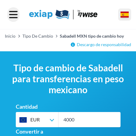
Inicio
Tipo De Cambio
Sabadell MXN tipo de cambio hoy
Descargo de responsabilidad
Tipo de cambio de Sabadell
para transferencias en peso
mexicano
Cantidad
EUR
Convertir a