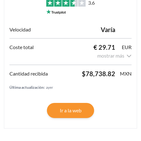
3.6
Varía
€ 29.71
EUR
mostrar más
$78,738.82
MXN
Última actualización:
ayer
Ir a la web