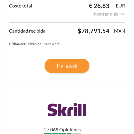
€ 26.83
EUR
mostrar más
$78,791.54
MXN
Última actualización:
hace 4 hrs
Ir a la web
27,069 Opiniones