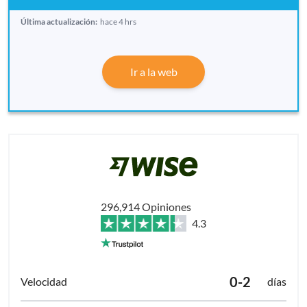
Última actualización:
hace 4 hrs
Ir a la web
296,914 Opiniones
4.3
0-2
días