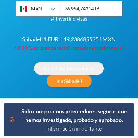
MXN
Invertir divisas
Sabadell 1 EUR = 19,2386855354 MXN
+2.99 % en comparación con el mercado medio
Comparar proveedores
Ir a Sabadell
Solo comparamos proveedores seguros que
hemos investigado, probado y aprobado.
Información importante