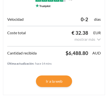
0-2
días
€ 32.38
EUR
mostrar más
$6,488.80
AUD
Última actualización:
hace 14 mins
Ir a la web