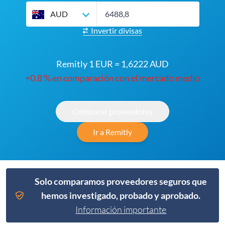
AUD
Invertir divisas
Remitly 1 EUR = 1,6222 AUD
+0.8 % en comparación con el mercado medio
Comparar proveedores
Ir a Remitly
Solo comparamos proveedores seguros que
hemos investigado, probado y aprobado.
Información importante