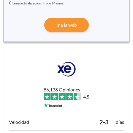
Última actualización:
hace 14 mins
Ir a la web
86,138 Opiniones
4.5
2-3
días