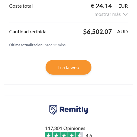
€ 24.14
EUR
mostrar más
$6,502.07
AUD
Última actualización:
hace 12 mins
Ir a la web
117,301 Opiniones
4.6