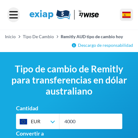
Inicio
Tipo De Cambio
Remitly AUD tipo de cambio hoy
Descargo de responsabilidad
Tipo de cambio de Remitly
para transferencias en dólar
australiano
Cantidad
EUR
Convertir a