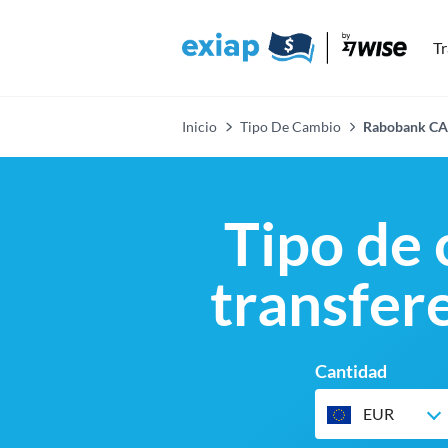
Tr
Inicio
Tipo De Cambio
Rabobank CAD
Tipo de
transfer
Cantidad
EUR