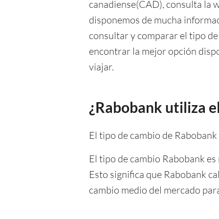
canadiense(CAD), consulta la w
disponemos de mucha informaci
consultar y comparar el tipo d
encontrar la mejor opción dispon
viajar.
¿Rabobank utiliza e
El tipo de cambio de Raboban
El tipo de cambio Rabobank es 
Esto significa que Rabobank ca
cambio medio del mercado para 