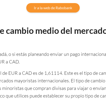
Ir a la web de Rabobank
 de cambio medio del mercado
adá, o si estás planeando enviar un pago internacional
EUR a CAD.
al de EUR a CAD es de 1,61114. Este es el tipo de ca
 mercados mayoristas internacionales. El tipo de camb
es minoristas que compran divisas para viajar o envía
co que utilices puede establecer su propio tipo de ca