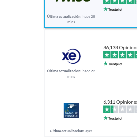
Última actualización:
hace 28
mins
86,138 Opinion
Última actualización:
hace 22
mins
6,311 Opinione
Última actualización:
ayer