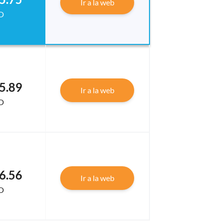
Ir a la web
D
5.89
Ir a la web
D
6.56
Ir a la web
D