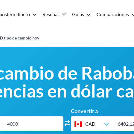
ansferir dinero
Reseñas
Guías
Comparaciones
 tipo de cambio hoy
 cambio de Rabob
encias en dólar c
Convertir a
CAD