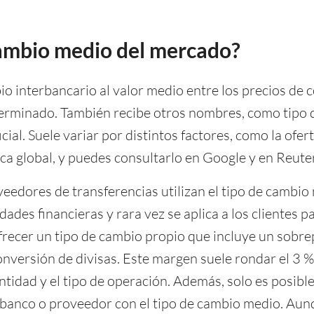
cambio medio del mercado?
o interbancario al valor medio entre los precios de 
erminado. También recibe otros nombres, como tipo d
cial. Suele variar por distintos factores, como la ofer
ica global, y puedes consultarlo en Google y en Reute
eedores de transferencias utilizan el tipo de cambio
des financieras y rara vez se aplica a los clientes par
frecer un tipo de cambio propio que incluye un sob
onversión de divisas. Este margen suele rondar el 3 %
tidad y el tipo de operación. Además, solo es posible
 banco o proveedor con el tipo de cambio medio. Aun