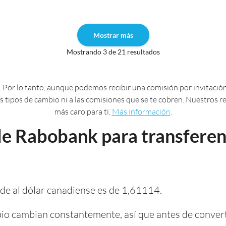
Mostrar más
Mostrando 3 de 21 resultados
 Por lo tanto, aunque podemos recibir una comisión por invitación
 los tipos de cambio ni a las comisiones que se te cobren. Nuestros
más caro para ti.
Más información
.
de Rabobank para transferen
de al dólar canadiense es de 1,61114.
io cambian constantemente, así que antes de convert