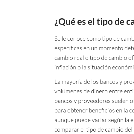
¿Qué es el tipo de 
Se le conoce como tipo de cambi
específicas en un momento det
cambio real o tipo de cambio ofi
inflación o la situación económ
La mayoría de los bancos y prov
volúmenes de dinero entre entida
bancos y proveedores suelen o
para obtener beneficios en la c
aunque puede variar según la en
comparar el tipo de cambio del