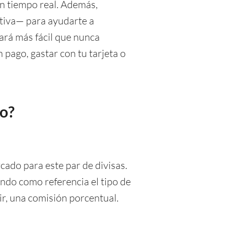
en tiempo real. Además,
tiva— para ayudarte a
ará más fácil que nunca
 pago, gastar con tu tarjeta o
do?
ado para este par de divisas.
ndo como referencia el tipo de
r, una comisión porcentual.