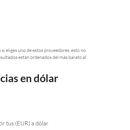
 si eliges uno de estos proveedores, esto no
 resultados están ordenados del más barato al
cias en dólar
ir tus (EUR) a dólar