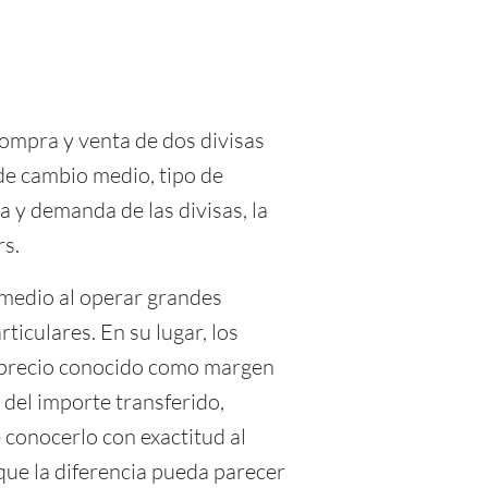
compra y venta de dos divisas
e cambio medio, tipo de
ta y demanda de las divisas, la
rs.
 medio al operar grandes
ticulares. En su lugar, los
reprecio conocido como margen
 del importe transferido,
 conocerlo con exactitud al
que la diferencia pueda parecer