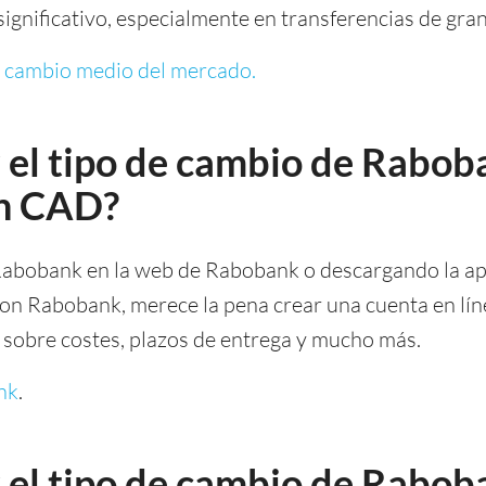
ignificativo, especialmente en transferencias de gra
e cambio medio del mercado.
 el tipo de cambio de Rabob
en CAD?
 Rabobank en la web de Rabobank o descargando la ap
on Rabobank, merece la pena crear una cuenta en líne
s sobre costes, plazos de entrega y mucho más.
nk
.
 el tipo de cambio de Rabob