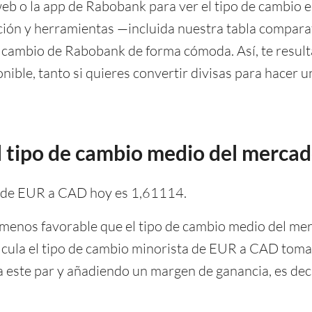
eb o la app de Rabobank para ver el tipo de cambio 
ón y herramientas —incluida nuestra tabla compara
e cambio de Rabobank de forma cómoda. Así, te result
ible, tanto si quieres convertir divisas para hacer un
l tipo de cambio medio del merca
k de EUR a CAD hoy es 1,61114.
menos favorable que el tipo de cambio medio del merc
lcula el tipo de cambio minorista de EUR a CAD toma
este par y añadiendo un margen de ganancia, es deci