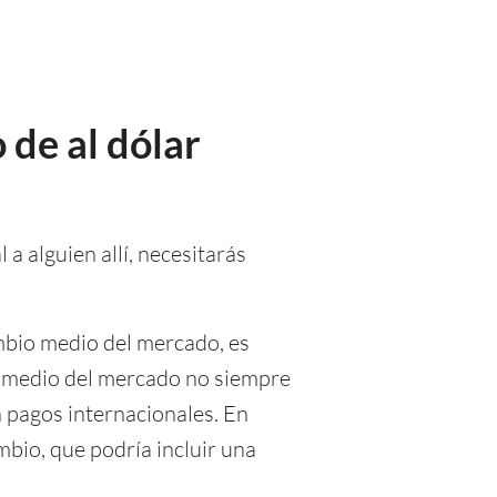
 de al dólar
 a alguien allí, necesitarás
mbio medio del mercado, es
io medio del mercado no siempre
n pagos internacionales. En
mbio, que podría incluir una