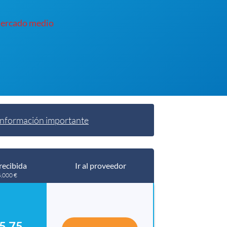
mercado medio
Información importante
recibida
Ir al proveedor
4,000 €
5.75