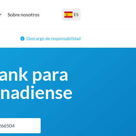
Sobre nosotros
ES
Descargo de responsabilidad
ank para
anadiense