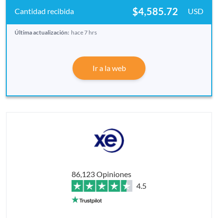
$4,585.72
USD
Última actualización:
hace 7 hrs
Ir a la web
86,123 Opiniones
4.5