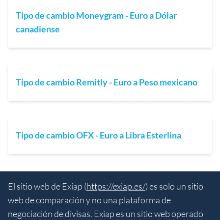
Tipo de cambio Moneygram - Euro a Dólar
canadiense
Tipo de cambio Remitly - Euro a Peso mexicano
Tipo de cambio OFX - Euro a Libra Esterlina
El sitio web de Exiap (
https://exiap.es/
) es solo un sitio
web de comparación y no una plataforma de
negociación de divisas. Exiap es un sitio web operado