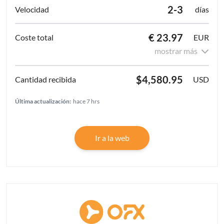
2-3
días
€ 23.97
EUR
mostrar más
$4,580.95
USD
Última actualización:
hace 7 hrs
Ir a la web