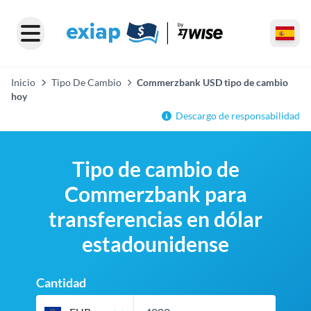
Inicio
Tipo De Cambio
Commerzbank USD tipo de cambio
hoy
Descargo de responsabilidad
Tipo de cambio de
Commerzbank para
transferencias en dólar
estadounidense
Cantidad