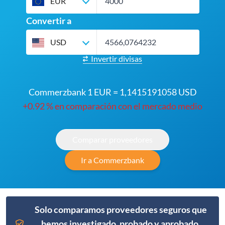
EUR
Convertir a
USD
Invertir divisas
Commerzbank 1 EUR = 1,1415191058 USD
+0.92 % en comparación con el mercado medio
Comparar proveedores
Ir a Commerzbank
Solo comparamos proveedores seguros que
hemos investigado, probado y aprobado.