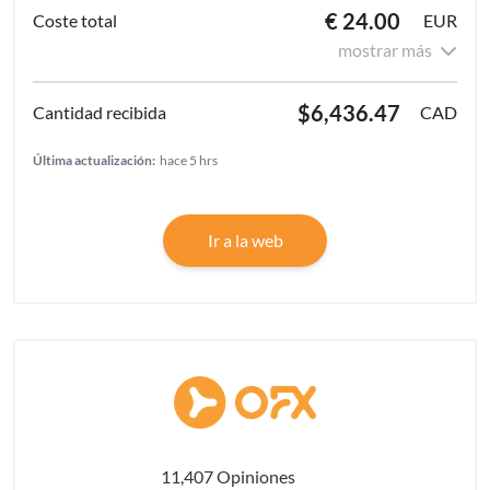
€ 24.00
EUR
mostrar más
$6,436.47
CAD
Última actualización:
hace 5 hrs
Ir a la web
11,407 Opiniones