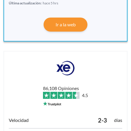
Última actualización:
hace 5 hrs
Ir a la web
86,108 Opiniones
4.5
2-3
días