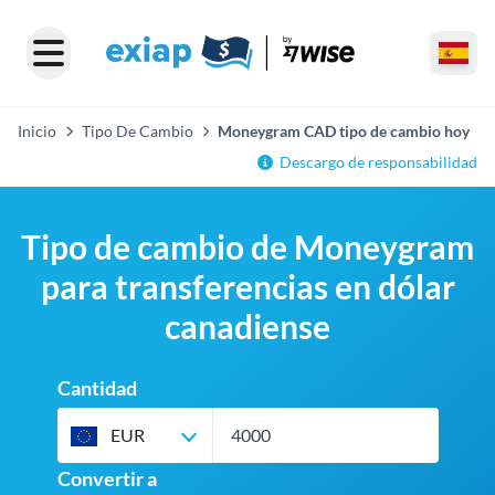
Inicio
Tipo De Cambio
Moneygram CAD tipo de cambio hoy
Descargo de responsabilidad
Tipo de cambio de Moneygram
para transferencias en dólar
canadiense
Cantidad
EUR
Convertir a