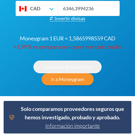
CAD
Invertir divisas
Moneygram 1 EUR = 1,5865998559 CAD
+1.99 % en comparación con el mercado medio
Comparar proveedores
Ir a Moneygram
Solo comparamos proveedores seguros que
hemos investigado, probado y aprobado.
Información importante