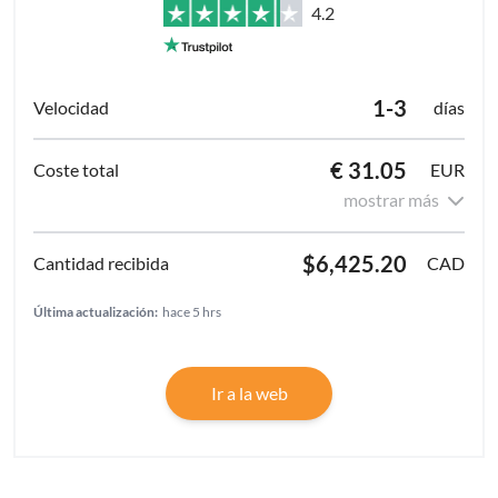
4.2
1-3
días
€ 31.05
EUR
mostrar más
$6,425.20
CAD
Última actualización:
hace 5 hrs
Ir a la web