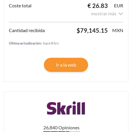
€ 26.83
EUR
mostrar más
$79,145.15
MXN
Última actualización:
hace 8 hrs
Ir a la web
26,840 Opiniones