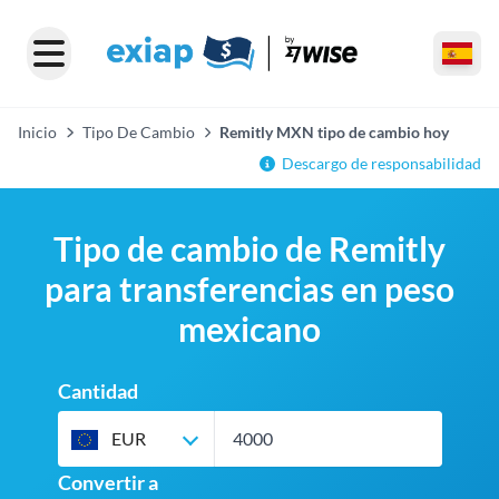
Inicio
Tipo De Cambio
Remitly MXN tipo de cambio hoy
Descargo de responsabilidad
Tipo de cambio de Remitly
para transferencias en peso
mexicano
Cantidad
EUR
Convertir a