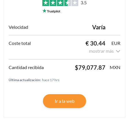
3.5
Varía
€ 30.44
EUR
mostrar más
$79,077.87
MXN
Última actualización:
hace 17 hrs
Ir a la web