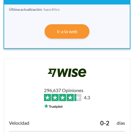
Última actualización:
hace 8 hrs
Ir a la web
296,637 Opiniones
4.3
0-2
días