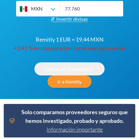
MXN
Invertir divisas
Remitly 1 EUR = 19,44 MXN
+2.41 % en comparación con el mercado medio
Comparar proveedores
Ir a Remitly
Solo comparamos proveedores seguros que
hemos investigado, probado y aprobado.
Información importante