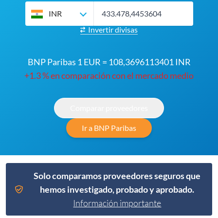
INR
Invertir divisas
BNP Paribas 1 EUR = 108,3696113401 INR
+1.3 % en comparación con el mercado medio
Comparar proveedores
Ir a BNP Paribas
Solo comparamos proveedores seguros que
hemos investigado, probado y aprobado.
Información importante