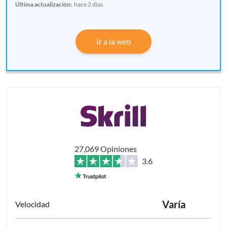
Última actualización:
hace 2 días
Ir a la web
27,069 Opiniones
3.6
Varía