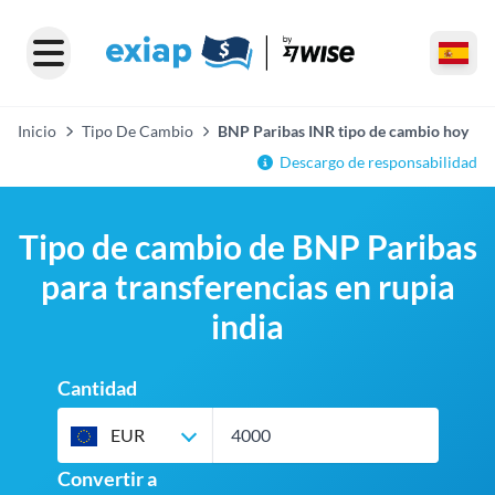
Inicio
Tipo De Cambio
BNP Paribas INR tipo de cambio hoy
Descargo de responsabilidad
Tipo de cambio de BNP Paribas
para transferencias en rupia
india
Cantidad
EUR
Convertir a