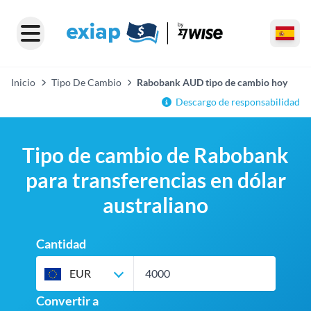
Inicio
Tipo De Cambio
Rabobank AUD tipo de cambio hoy
Descargo de responsabilidad
Tipo de cambio de Rabobank
para transferencias en dólar
australiano
Cantidad
EUR
Convertir a