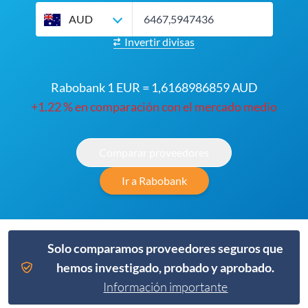
AUD
Invertir divisas
Rabobank 1 EUR = 1,6168986859 AUD
+1.22 % en comparación con el mercado medio
Comparar proveedores
Ir a Rabobank
Solo comparamos proveedores seguros que
hemos investigado, probado y aprobado.
Información importante