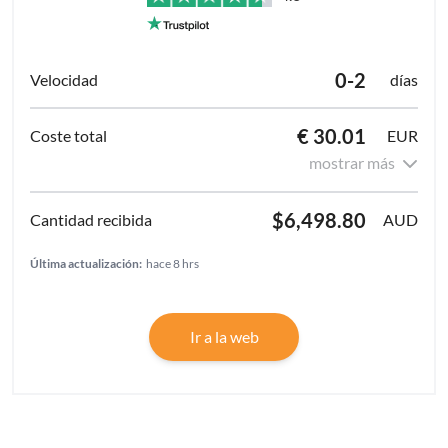
0-2
días
€ 30.01
EUR
mostrar más
$6,498.80
AUD
Última actualización:
hace 8 hrs
Ir a la web