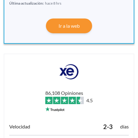
Última actualización:
hace 8 hrs
Ir a la web
86,108 Opiniones
4.5
2-3
días