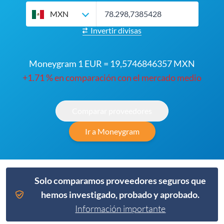
MXN
Invertir divisas
Moneygram 1 EUR = 19,5746846357 MXN
+1.71 % en comparación con el mercado medio
Comparar proveedores
Ir a Moneygram
Solo comparamos proveedores seguros que
hemos investigado, probado y aprobado.
Información importante