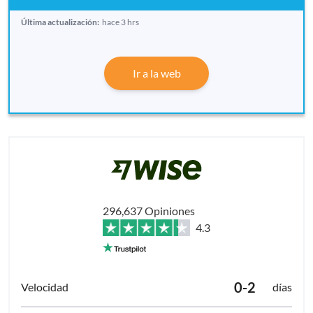
Última actualización:
hace 3 hrs
Ir a la web
296,637 Opiniones
4.3
0-2
días