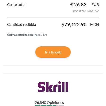
€ 26.83
EUR
mostrar más
$79,122.90
MXN
Última actualización:
hace 3 hrs
Ir a la web
26,840 Opiniones