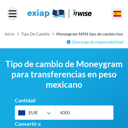
Inicio
Tipo De Cambio
Moneygram MXN tipo de cambio hoy
Descargo de responsabilidad
Tipo de cambio de Moneygram
para transferencias en peso
mexicano
Cantidad
EUR
Convertir a