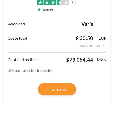
3.5
Varía
€ 30.50
EUR
mostrar más
$79,054.44
MXN
Última actualización:
hace 22 hrs
Ir a la web