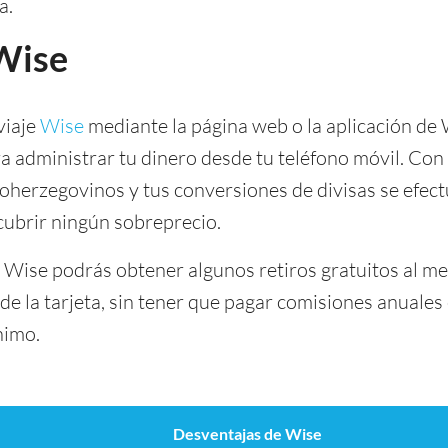
a.
 Wise
viaje
Wise
mediante la página web o la aplicación de
a administrar tu dinero desde tu teléfono móvil. Con 
rzegovinos y tus conversiones de divisas se efectu
ubrir ningún sobreprecio.
a Wise podrás obtener algunos retiros gratuitos al m
de la tarjeta, sin tener que pagar comisiones anuale
nimo.
Desventajas de Wise