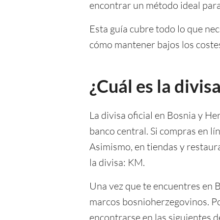
encontrar un método ideal para
Esta guía cubre todo lo que nec
cómo mantener bajos los costes
¿Cuál es la divi
La divisa oficial en Bosnia y H
banco central. Si compras en lí
Asimismo, en tiendas y restaura
la divisa: KM.
Una vez que te encuentres en Bo
marcos bosnioherzegovinos. Por
encontrarse en las siguientes