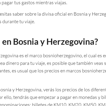
 pagar tus gastos mientras viajas.
esitas saber sobre la divisa oficial en Bosnia y Herz
 durante tu viaje.
sa en Bosnia y Herzegovina?
erzegovina es el marco bosnioherzegovino, el cual es 
nea dinero para tu viaje, es posible que también veas 
ntes, es usual que los precios en marcos bosnioherze
snia y Herzegovina, verás los precios de los diferen
 ello, tendrás que empezar a pagar en monedas y bill
 denominaciones: billetes de KM10, KM20, KM50, KM