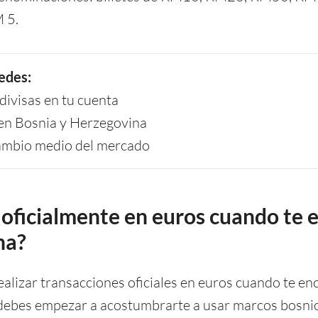
 5.
edes:
ivisas en tu cuenta
a en Bosnia y Herzegovina
cambio medio del mercado
oficialmente en euros cuando te 
na?
alizar transacciones oficiales en euros cuando te en
 debes empezar a acostumbrarte a usar marcos bosn