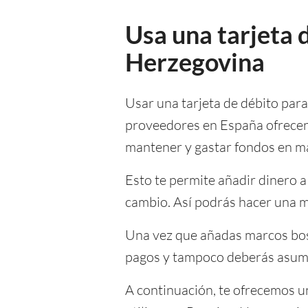
Usa una tarjeta d
Herzegovina
Usar una tarjeta de débito par
proveedores en España ofrecen 
mantener y gastar fondos en m
Esto te permite añadir dinero 
cambio. Así podrás hacer una m
Una vez que añadas marcos bosn
pagos y tampoco deberás asumir
A continuación, te ofrecemos un