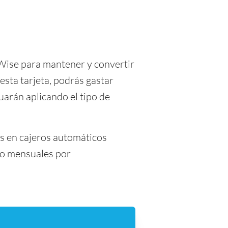
 Wise para mantener y convertir
esta tarjeta, podrás gastar
arán aplicando el tipo de
es en cajeros automáticos
s o mensuales por