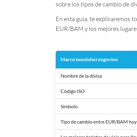
sobre los tipos de cambio de di
En esta guía, te explicaremos t
EUR/BAM y los mejores lugares 
Marco bosnioherzegovino
Nombre de la divisa
Código ISO
Símbolo
Tipo de cambio entre EUR/BAM hoy
Las mejores tarjetas de viaje para ll