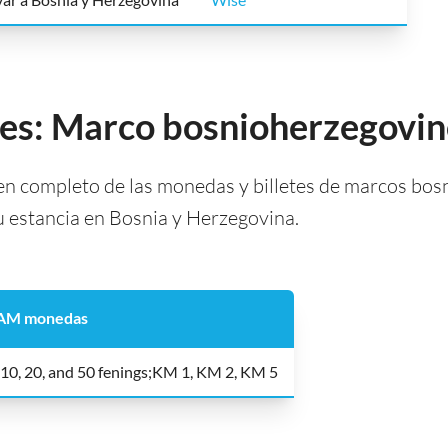
tes: Marco bosnioherzegovi
n completo de las monedas y billetes de marcos bos
tu estancia en Bosnia y Herzegovina.
AM monedas
 10, 20, and 50 fenings;KM 1, KM 2, KM 5