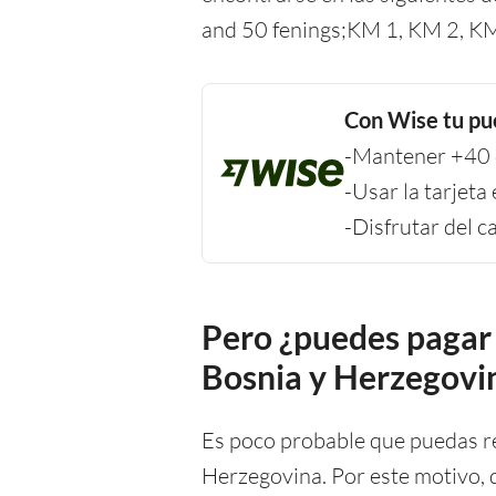
and 50 fenings;KM 1, KM 2, KM
Con Wise tu pu
-Mantener +40 d
-Usar la tarjet
-Disfrutar del 
Pero ¿puedes pagar 
Bosnia y Herzegovi
Es poco probable que puedas re
Herzegovina. Por este motivo,