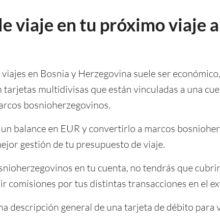
e viaje en tu próximo viaje a
a viajes en Bosnia y Herzegovina suele ser económico,
tarjetas multidivisas que están vinculadas a una cue
arcos bosnioherzegovinos.
a un balance en EUR y convertirlo a marcos bosniohe
ejor gestión de tu presupuesto de viaje.
ioherzegovinos en tu cuenta, no tendrás que cubrir 
 comisiones por tus distintas transacciones en el ex
a descripción general de una tarjeta de débito para v