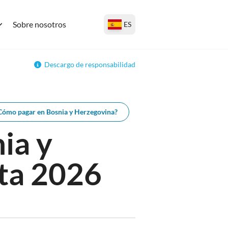
Sobre nosotros
ES
Descargo de responsabilidad
Cómo pagar en Bosnia y Herzegovina?
ia y
ta 2026