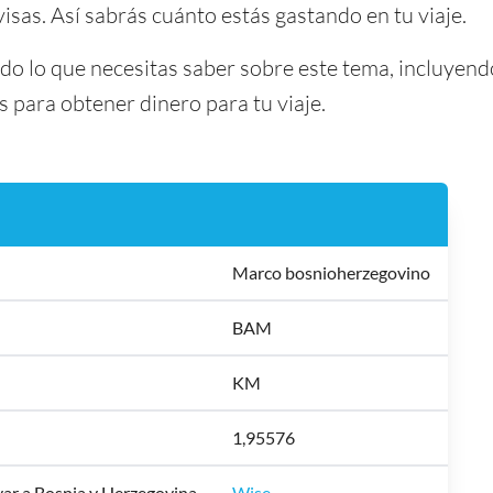
visas. Así sabrás cuánto estás gastando en tu viaje.
odo lo que necesitas saber sobre este tema, incluyend
para obtener dinero para tu viaje.
Marco bosnioherzegovino
BAM
KM
1,95576
evar a Bosnia y Herzegovina
Wise