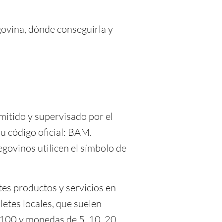
egovina, dónde conseguirla y
emitido y supervisado por el
su código oficial: BAM.
govinos utilicen el símbolo de
tes productos y servicios en
etes locales, que suelen
100 y monedas de 5, 10, 20,