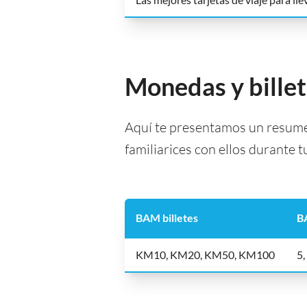
Monedas y bille
Aquí te presentamos un resume
familiarices con ellos durante 
BAM billetes
B
KM10, KM20, KM50, KM100
5,