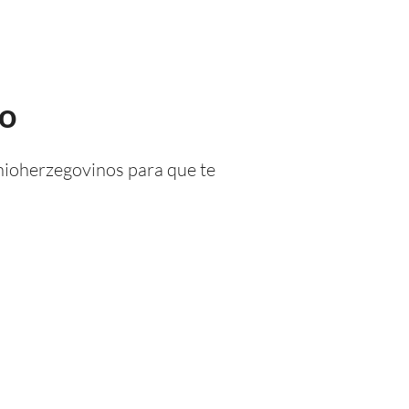
no
nioherzegovinos para que te