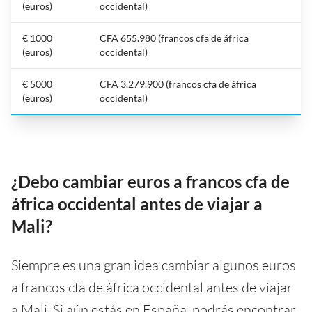
(euros)
occidental)
€ 1000
CFA 655.980 (francos cfa de áfrica
(euros)
occidental)
€ 5000
CFA 3.279.900 (francos cfa de áfrica
(euros)
occidental)
¿Debo cambiar euros a francos cfa de
áfrica occidental antes de viajar a
Mali?
Siempre es una gran idea cambiar algunos euros
a francos cfa de áfrica occidental antes de viajar
a Mali. Si aún estás en España, podrás encontrar