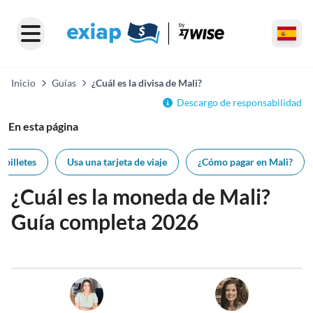
Inicio
Guías
¿Cuál es la divisa de Mali?
Descargo de responsabilidad
En esta página
 billetes
Usa una tarjeta de viaje
¿Cómo pagar en Mali?
¿Cuál es la moneda de Mali?
Guía completa 2026