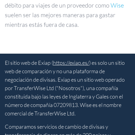
débito para viajes de un proveedor como
Wise
suelen ser las mejores maneras para gastar
mientras estás fuera de casa.
El sitio web de Exiap (
https://exiap.es/
) es solo un sitio
web de comparación y no una plataforma de
negociación de divisas. Exiap es un sitio web operado
por TransferWise Ltd ("Nosotros"), una compañía
constituida bajo las leyes de Inglaterra y Gales con el
número de compañía 07209813. Wise es el nombre
comercial de TransferWise Ltd.
Comparamos servicios de cambio de divisas y