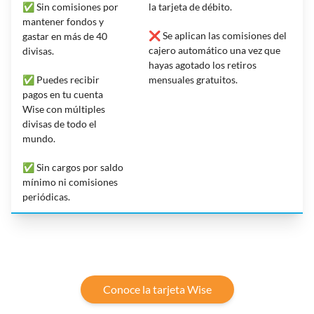
✅ Sin comisiones por
la tarjeta de débito.
mantener fondos y
❌ Se aplican las comisiones del
gastar en más de 40
cajero automático una vez que
divisas.
hayas agotado los retiros
✅ Puedes recibir
mensuales gratuitos.
pagos en tu cuenta
Wise con múltiples
divisas de todo el
mundo.
✅ Sin cargos por saldo
mínimo ni comisiones
periódicas.
Conoce la tarjeta Wise