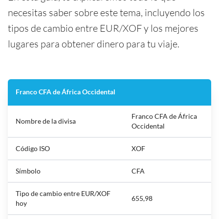
necesitas saber sobre este tema, incluyendo los
tipos de cambio entre EUR/XOF y los mejores
lugares para obtener dinero para tu viaje.
Franco CFA de África Occidental
Franco CFA de África
Nombre de la divisa
Occidental
Código ISO
XOF
Símbolo
CFA
Tipo de cambio entre EUR/XOF
655,98
hoy