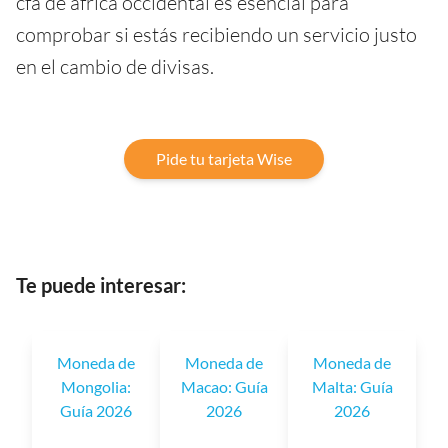
cfa de áfrica occidental es esencial para
comprobar si estás recibiendo un servicio justo
en el cambio de divisas.
Pide tu tarjeta Wise
Te puede interesar:
Moneda de
Moneda de
Moneda de
Mongolia:
Macao: Guía
Malta: Guía
Guía 2026
2026
2026