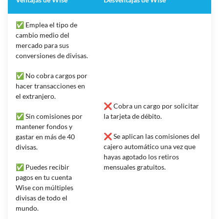
✅ Emplea el tipo de
cambio medio del
mercado para sus
conversiones de divisas.
✅ No cobra cargos por
hacer transacciones en
el extranjero.
❌ Cobra un cargo por solicitar
✅ Sin comisiones por
la tarjeta de débito.
mantener fondos y
❌ Se aplican las comisiones del
gastar en más de 40
cajero automático una vez que
divisas.
hayas agotado los retiros
✅ Puedes recibir
mensuales gratuitos.
pagos en tu cuenta
Wise con múltiples
divisas de todo el
mundo.