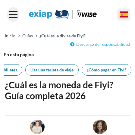
Inicio
Guías
¿Cuál es la divisa de Fiyi?
Descargo de responsabilidad
En esta página
 billetes
Usa una tarjeta de viaje
¿Cómo pagar en Fiyi?
¿Cuál es la moneda de Fiyi?
Guía completa 2026