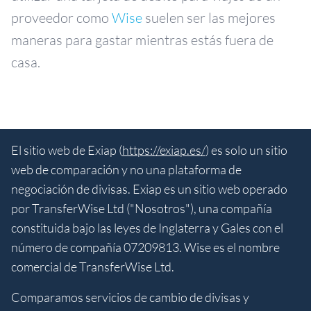
proveedor como
Wise
suelen ser las mejores
maneras para gastar mientras estás fuera de
casa.
El sitio web de Exiap (
https://exiap.es/
) es solo un sitio
web de comparación y no una plataforma de
negociación de divisas. Exiap es un sitio web operado
por TransferWise Ltd ("Nosotros"), una compañía
constituida bajo las leyes de Inglaterra y Gales con el
número de compañía 07209813. Wise es el nombre
comercial de TransferWise Ltd.
Comparamos servicios de cambio de divisas y