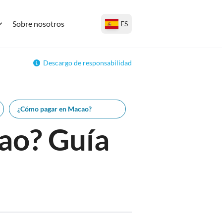
Sobre nosotros
ES
Descargo de responsabilidad
¿Cómo pagar en Macao?
ao? Guía