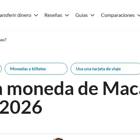
ansferir dinero
Reseñas
Guías
Comparaciones
cao?
Monedas y billetes
Usa una tarjeta de viaje
la moneda de Mac
 2026