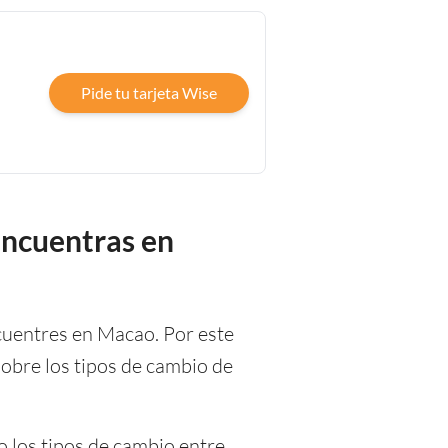
Pide tu tarjeta Wise
encuentras en
cuentres en Macao. Por este
obre los tipos de cambio de
o los tipos de cambio entre