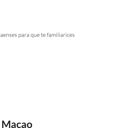
enses para que te familiarices
 a Macao