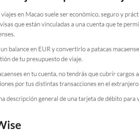
a viajes en Macao suele ser económico, seguro y prác
ivisas que están vinculadas a una cuenta que te permi
enses.
a un balance en EUR y convertirlo a patacas macaense
ión de tu presupuesto de viaje.
aenses en tu cuenta, no tendrás que cubrir cargos ad
nes por tus distintas transacciones en el extranjero
a descripción general de una tarjeta de débito para v
 Wise