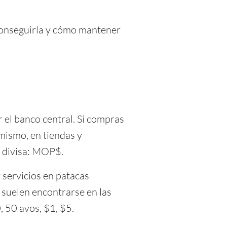
 conseguirla y cómo mantener
r el banco central. Si compras
imismo, en tiendas y
a divisa: MOP$.
 servicios en patacas
 suelen encontrarse en las
 50 avos, $1, $5.