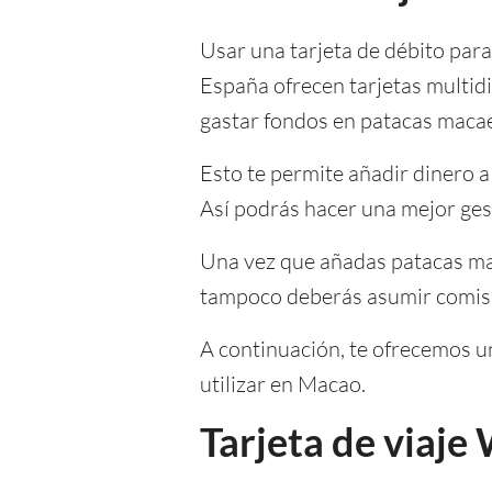
Usar una tarjeta de débito par
España ofrecen tarjetas multid
gastar fondos en patacas maca
Esto te permite añadir dinero 
Así podrás hacer una mejor gest
Una vez que añadas patacas mac
tampoco deberás asumir comisio
A continuación, te ofrecemos un
utilizar en Macao.
Tarjeta de viaje