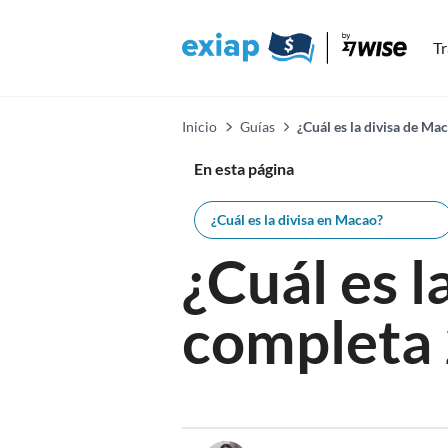
Tr
Inicio
Guías
¿Cuál es la divisa de Ma
En esta página
¿Cuál es la divisa en Macao?
¿Cuál es 
completa