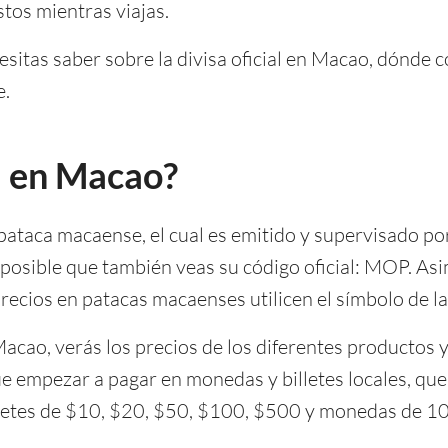
tos mientras viajas.
esitas saber sobre la divisa oficial en Macao, dónde
e.
sa en Macao?
a pataca macaense, el cual es emitido y supervisado po
es posible que también veas su código oficial: MOP. As
precios en patacas macaenses utilicen el símbolo de l
cao, verás los precios de los diferentes productos y
e empezar a pagar en monedas y billetes locales, que
letes de $10, $20, $50, $100, $500 y monedas de 10,