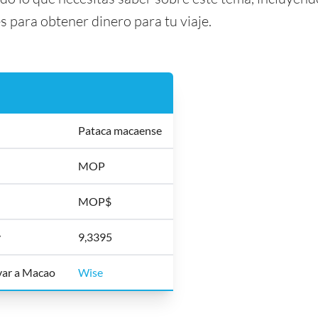
para obtener dinero para tu viaje.
Pataca macaense
MOP
MOP$
y
9,3395
evar a Macao
Wise