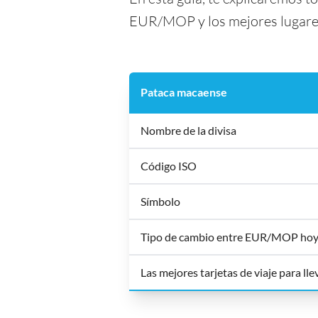
EUR/MOP y los mejores lugares 
Pataca macaense
Nombre de la divisa
Código ISO
Símbolo
Tipo de cambio entre EUR/MOP ho
Las mejores tarjetas de viaje para ll