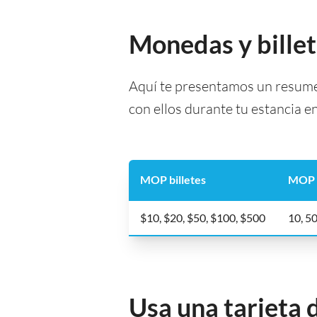
Monedas y bille
Aquí te presentamos un resumen
con ellos durante tu estancia 
MOP billetes
MOP 
$10, $20, $50, $100, $500
10, 50
Usa una tarjeta 