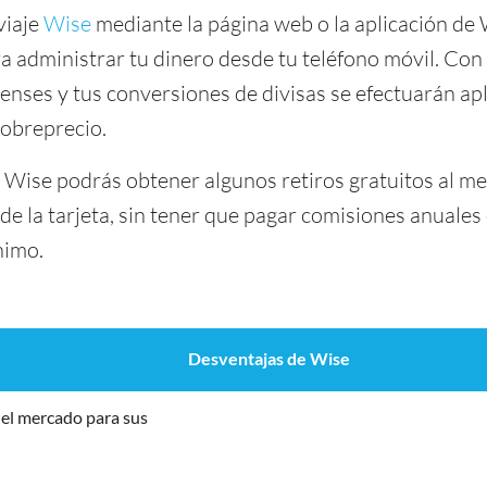
viaje
Wise
mediante la página web o la aplicación de
a administrar tu dinero desde tu teléfono móvil. Con 
ses y tus conversiones de divisas se efectuarán apl
sobreprecio.
a Wise podrás obtener algunos retiros gratuitos al m
de la tarjeta, sin tener que pagar comisiones anuale
nimo.
Desventajas de Wise
el mercado para sus