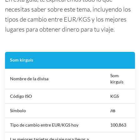
necesitas saber sobre este tema, incluyendo los
tipos de cambio entre EUR/KGS y los mejores
lugares para obtener dinero para tu viaje.
Som kirguís
Som
Nombre de la divisa
kirguís
Código ISO
KGS
Símbolo
лв
Tipo de cambio entre EUR/KGS hoy
100,863
Las mejores tarjetas de viaje para llevar a