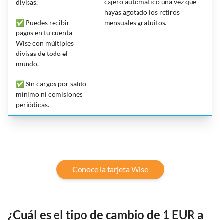
cajero automático una vez que
divisas.
hayas agotado los retiros
✅ Puedes recibir
mensuales gratuitos.
pagos en tu cuenta
Wise con múltiples
divisas de todo el
mundo.
✅ Sin cargos por saldo
mínimo ni comisiones
periódicas.
Conoce la tarjeta Wise
¿Cuál es el tipo de cambio de 1 EUR a