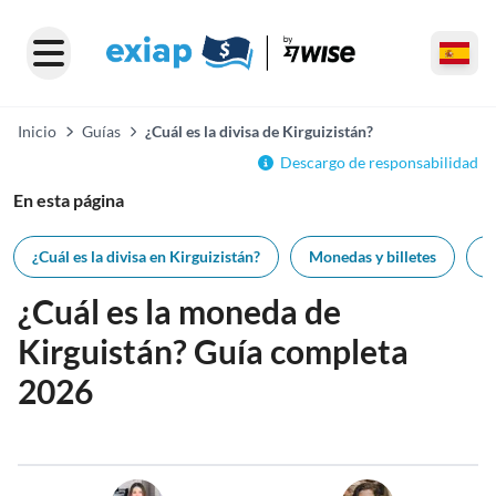
Inicio
Guías
¿Cuál es la divisa de Kirguizistán?
Descargo de responsabilidad
En esta página
¿Cuál es la divisa en Kirguizistán?
Monedas y billetes
U
¿Cuál es la moneda de
Kirguistán? Guía completa
2026