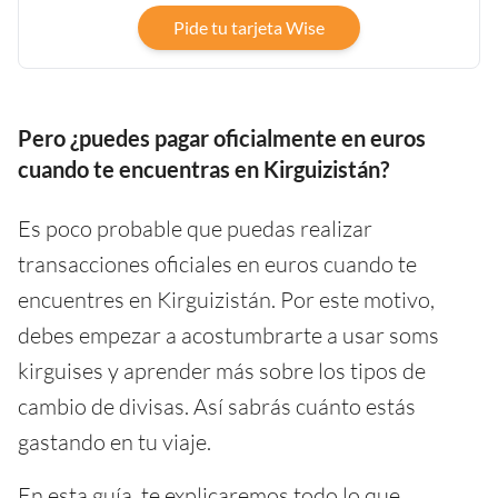
Pide tu tarjeta Wise
Pero ¿puedes pagar oficialmente en euros
cuando te encuentras en Kirguizistán?
Es poco probable que puedas realizar
transacciones oficiales en euros cuando te
encuentres en Kirguizistán. Por este motivo,
debes empezar a acostumbrarte a usar soms
kirguises y aprender más sobre los tipos de
cambio de divisas. Así sabrás cuánto estás
gastando en tu viaje.
En esta guía, te explicaremos todo lo que