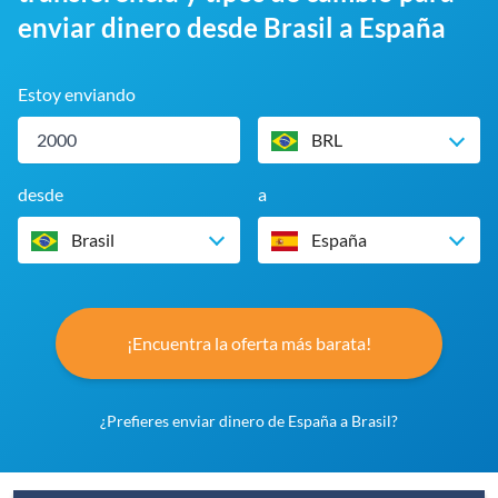
enviar dinero desde Brasil a España
Estoy enviando
BRL
desde
a
Brasil
España
¡Encuentra la oferta más barata!
¿Prefieres enviar dinero de España a Brasil?