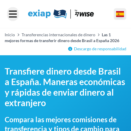
Inicio
Transferencias internacionales de dinero
Las 1
mejores formas de transferir dinero desde Brasil a España 2026
Descargo de responsabilidad
Transfiere dinero desde Brasil
a España. Maneras económicas
y rápidas de enviar dinero al
extranjero
Compara las mejores comisiones de
transferencia y tipos de cambio para