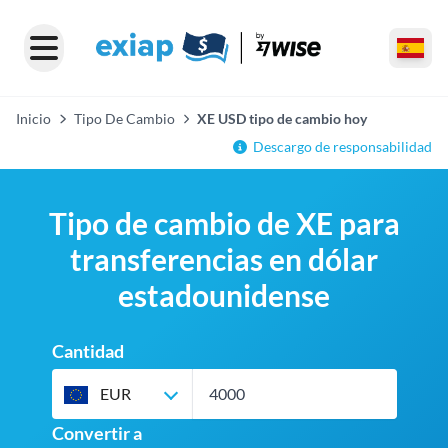
Inicio
Tipo De Cambio
XE USD tipo de cambio hoy
Descargo de responsabilidad
Tipo de cambio de XE para
transferencias en dólar
estadounidense
Cantidad
EUR
Convertir a