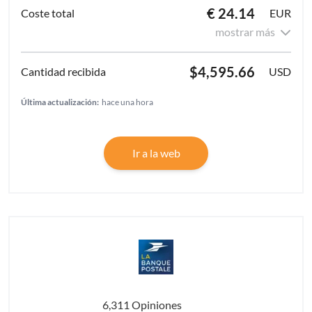
€ 24.14
EUR
mostrar más
$4,595.66
USD
Última actualización:
hace una hora
Ir a la web
6,311 Opiniones