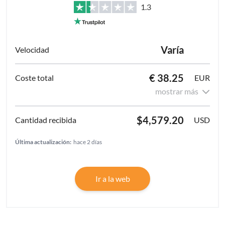
1.3
Varía
€ 38.25
EUR
mostrar más
$4,579.20
USD
Última actualización:
hace 2 días
Ir a la web