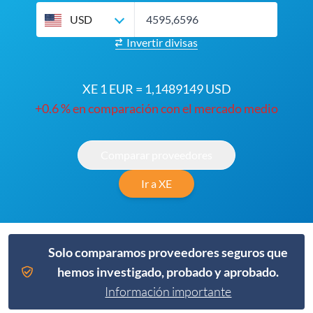
USD
Invertir divisas
XE 1 EUR = 1,1489149 USD
+0.6 % en comparación con el mercado medio
Comparar proveedores
Ir a XE
Solo comparamos proveedores seguros que
hemos investigado, probado y aprobado.
Información importante