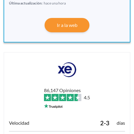
Última actualización:
hace una hora
Ir a la web
86,147 Opiniones
4.5
2-3
días