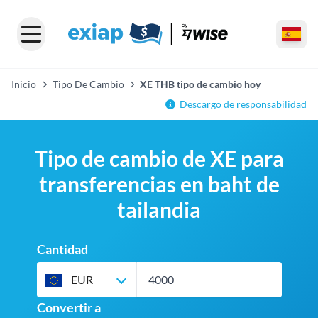
Inicio
Tipo De Cambio
XE THB tipo de cambio hoy
Descargo de responsabilidad
Tipo de cambio de XE para
transferencias en baht de
tailandia
Cantidad
EUR
Convertir a