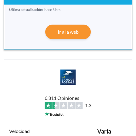
Última actualización:
hace 3 hrs
Ir a la web
6,311 Opiniones
1.3
Varía