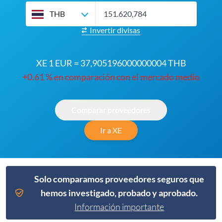
THB
Invertir divisas
XE 1 EUR = 37,905196000000004 THB
+0.61 % en comparación con el mercado medio
Comparar proveedores
Ir a XE
Solo comparamos proveedores seguros que
hemos investigado, probado y aprobado.
Información importante