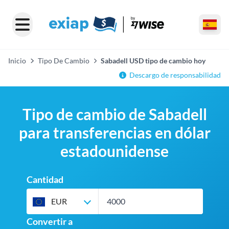
Inicio
Tipo De Cambio
Sabadell USD tipo de cambio hoy
Descargo de responsabilidad
Tipo de cambio de Sabadell
para transferencias en dólar
estadounidense
Cantidad
EUR
Convertir a