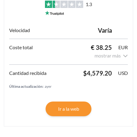
1.3
Varía
€ 38.25
EUR
mostrar más
$4,579.20
USD
Última actualización:
ayer
Ir a la web