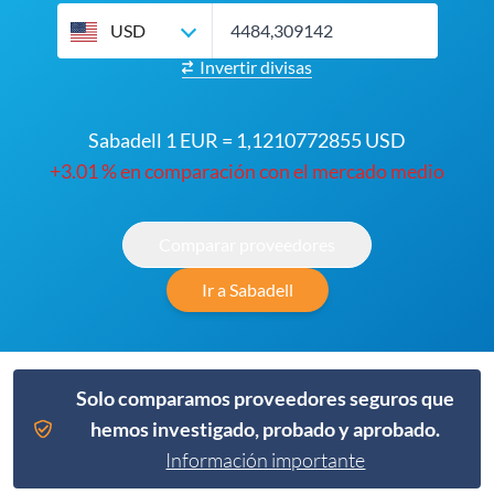
USD
Invertir divisas
Sabadell 1 EUR = 1,1210772855 USD
+3.01 % en comparación con el mercado medio
Comparar proveedores
Ir a Sabadell
Solo comparamos proveedores seguros que
hemos investigado, probado y aprobado.
Información importante