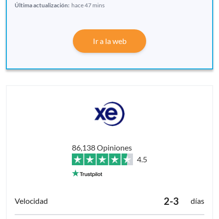
Última actualización:
hace 47 mins
Ir a la web
86,138 Opiniones
4.5
2-3
días