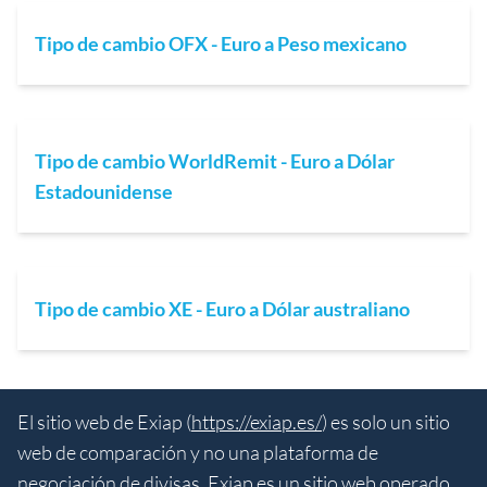
Tipo de cambio OFX - Euro a Peso mexicano
Tipo de cambio WorldRemit - Euro a Dólar
Estadounidense
Tipo de cambio XE - Euro a Dólar australiano
El sitio web de Exiap (
https://exiap.es/
) es solo un sitio
web de comparación y no una plataforma de
negociación de divisas. Exiap es un sitio web operado