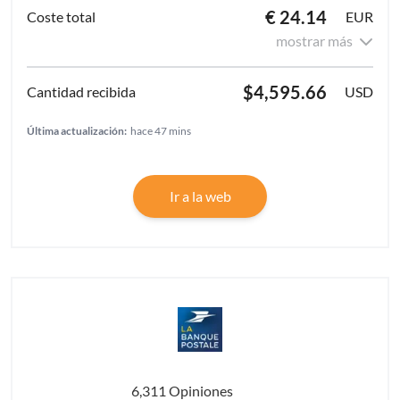
€ 24.14
EUR
mostrar más
$4,595.66
USD
Última actualización:
hace 47 mins
Ir a la web
6,311 Opiniones