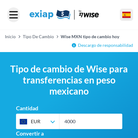
Inicio
Tipo De Cambio
Wise MXN tipo de cambio hoy
Descargo de responsabilidad
Tipo de cambio de Wise para
transferencias en peso
mexicano
Cantidad
EUR
Convertir a