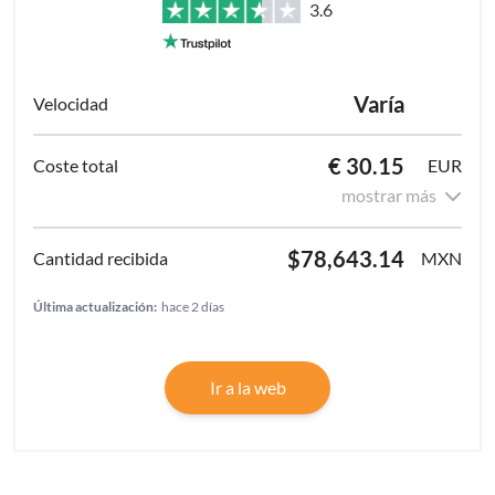
3.6
Varía
€ 30.15
EUR
mostrar más
$78,643.14
MXN
Última actualización:
hace 2 días
Ir a la web