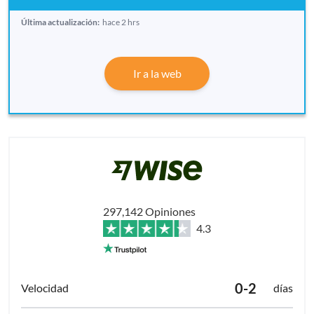
Última actualización:
hace 2 hrs
Ir a la web
297,142 Opiniones
4.3
0-2
días