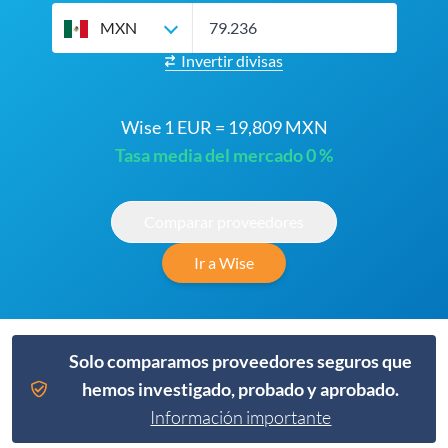
MXN
Invertir divisas
Wise 1 EUR = 19,809 MXN
Tasa media del mercado 0 %
Comparar proveedores
Ir a Wise
Solo comparamos proveedores seguros que
hemos investigado, probado y aprobado.
Información importante