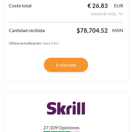
€ 26.83
EUR
mostrar más
$78,704.52
MXN
Última actualización:
hace 2 hrs
Ir a la web
27,109 Opiniones