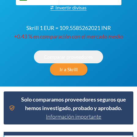
Invertir divisas
Skrill 1 EUR = 109,5585262021 INR
+0.43 % en comparación con el mercado medio
Comparar proveedores
Ir a Skrill
Solo comparamos proveedores seguros que
hemos investigado, probado y aprobado.
Información importante