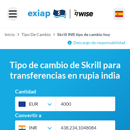
Inicio
Tipo De Cambio
Skrill INR tipo de cambio hoy
Descargo de responsabilidad
Tipo de cambio de Skrill para
transferencias en rupia india
Cantidad
EUR
Convertir a
INR