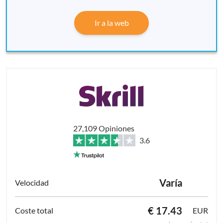
Ir a la web
27,109 Opiniones
3.6
Varía
€ 17.43
EUR