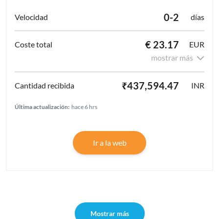
0-2
días
€ 23.17
EUR
mostrar más
₹437,594.47
INR
Última actualización:
hace 6 hrs
Ir a la web
Mostrar más