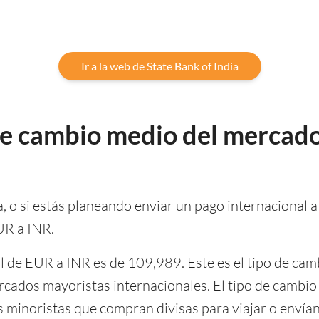
Ir a la web de State Bank of India
 de cambio medio del mercado
ia, o si estás planeando enviar un pago internacional a 
UR a INR.
al de EUR a INR es de 109,989. Este es el tipo de ca
 mercados mayoristas internacionales. El tipo de camb
es minoristas que compran divisas para viajar o envía