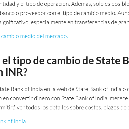
tidad y el tipo de operación. Además, solo es posible
 banco o proveedor con el tipo de cambio medio. Aun
ignificativo, especialmente en transferencias de gra
e cambio medio del mercado.
el tipo de cambio de State B
n INR?
tate Bank of India en la web de State Bank of India o
o en convertir dinero con State Bank of India, merece
ermitirá ver todos los detalles sobre costes, plazos d
nk of India
.