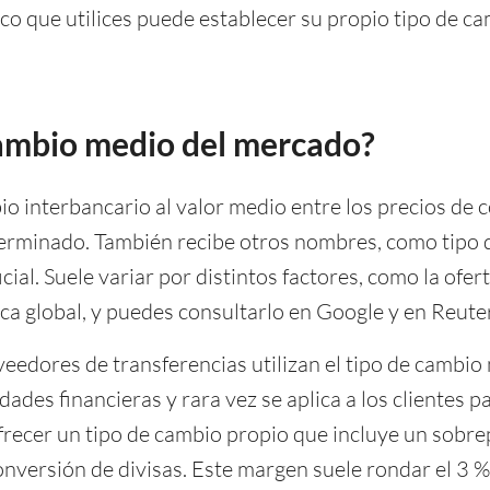
co que utilices puede establecer su propio tipo de ca
cambio medio del mercado?
o interbancario al valor medio entre los precios de 
erminado. También recibe otros nombres, como tipo d
cial. Suele variar por distintos factores, como la ofer
ica global, y puedes consultarlo en Google y en Reute
eedores de transferencias utilizan el tipo de cambio
des financieras y rara vez se aplica a los clientes par
frecer un tipo de cambio propio que incluye un sob
onversión de divisas. Este margen suele rondar el 3 %