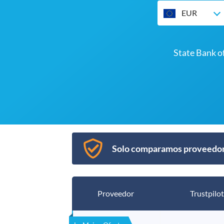
EUR
State Bank o
Solo comparamos proveedore
Proveedor
Trustpilot