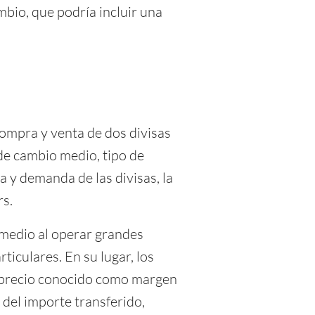
mbio, que podría incluir una
compra y venta de dos divisas
e cambio medio, tipo de
ta y demanda de las divisas, la
rs.
 medio al operar grandes
ticulares. En su lugar, los
reprecio conocido como margen
 del importe transferido,