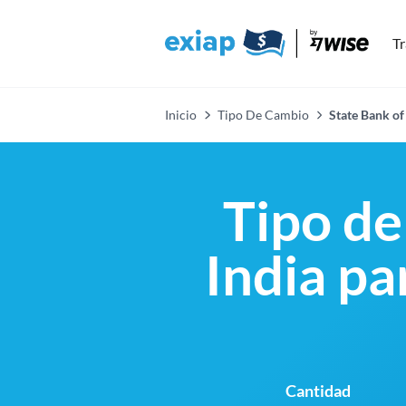
Tr
Inicio
Tipo De Cambio
State Bank of
Tipo de
India pa
Cantidad