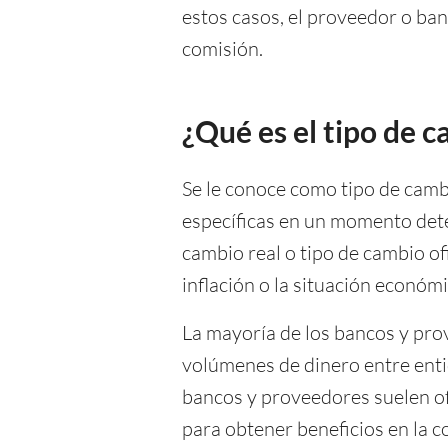
estos casos, el proveedor o ban
comisión.
¿Qué es el tipo de 
Se le conoce como tipo de cambi
específicas en un momento det
cambio real o tipo de cambio ofi
inflación o la situación económ
La mayoría de los bancos y prov
volúmenes de dinero entre entida
bancos y proveedores suelen o
para obtener beneficios en la c