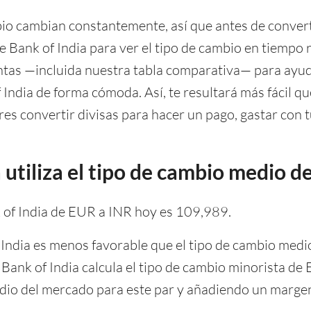
io cambian constantemente, así que antes de converti
te Bank of India para ver el tipo de cambio en tiemp
tas —incluida nuestra tabla comparativa— para ayuda
 India de forma cómoda. Así, te resultará más fácil q
res convertir divisas para hacer un pago, gastar con tu
 utiliza el tipo de cambio medio 
k of India de EUR a INR hoy es 109,989.
f India es menos favorable que el tipo de cambio medi
te Bank of India calcula el tipo de cambio minorista
edio del mercado para este par y añadiendo un margen