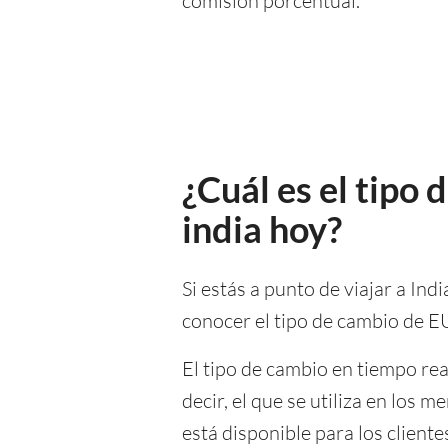
comisión porcentual.
¿Cuál es el tipo
india hoy?
Si estás a punto de viajar a Ind
conocer el tipo de cambio de E
El tipo de cambio en tiempo re
decir, el que se utiliza en los
está disponible para los client