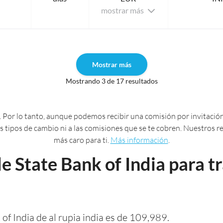
mostrar más
Mostrar más
Mostrando 3 de 17 resultados
 Por lo tanto, aunque podemos recibir una comisión por invitación
 los tipos de cambio ni a las comisiones que se te cobren. Nuestros
más caro para ti.
Más información
.
e State Bank of India para t
of India de al rupia india es de 109,989.