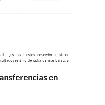
 si eliges uno de estos proveedores, esto no
 resultados están ordenados del más barato al
ransferencias en