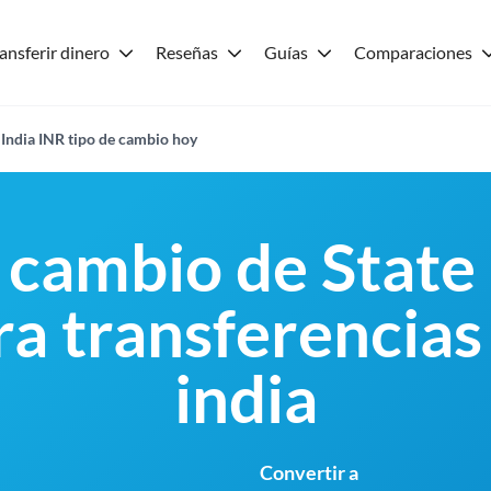
ansferir dinero
Reseñas
Guías
Comparaciones
 India INR tipo de cambio hoy
 cambio de State
ra transferencias
india
Convertir a