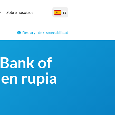
Sobre nosotros
ES
Descargo de responsabilidad
 Bank of
 en rupia