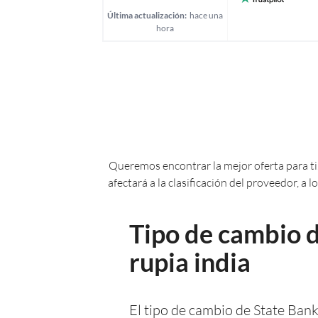
Última actualización:
hace una
hora
Queremos encontrar la mejor oferta para ti.
afectará a la clasificación del proveedor, a
Tipo de cambio d
rupia india
El tipo de cambio de State Bank 