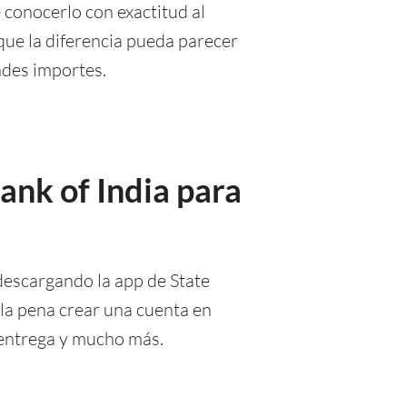
 conocerlo con exactitud al
que la diferencia pueda parecer
ndes importes.
ank of India para
 descargando la app de State
 la pena crear una cuenta en
e entrega y mucho más.