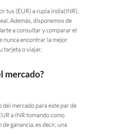
r tus (EUR) a rupia india(INR),
o real. Además, disponemos de
rte a consultar y comparar el
ue nunca encontrar la mejor
 tarjeta o viajar.
del mercado?
o del mercado para este par de
 de EUR a INR tomando como
 de ganancia, es decir, una