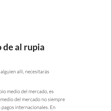
 de al rupia
alguien allí, necesitarás
mbio medio del mercado, es
io medio del mercado no siempre
n pagos internacionales. En