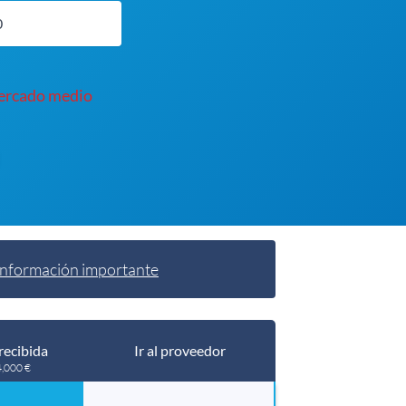
mercado medio
Información importante
recibida
Ir al proveedor
4,000 €