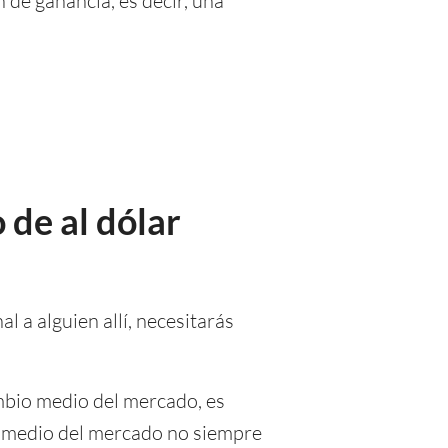
 de ganancia, es decir, una
 de al dólar
l a alguien allí, necesitarás
mbio medio del mercado, es
io medio del mercado no siempre