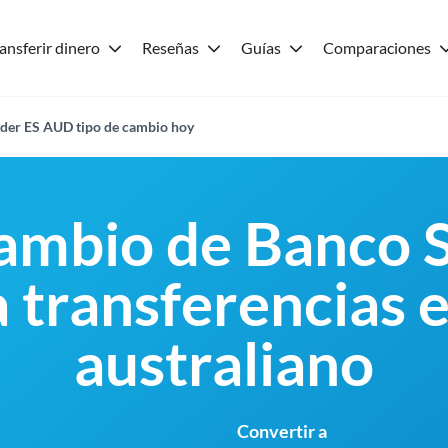
ansferir dinero
Reseñas
Guías
Comparaciones
der ES AUD tipo de cambio hoy
cambio de Banco 
 transferencias 
australiano
Convertir a