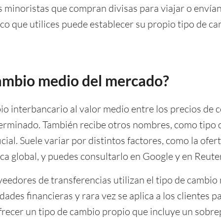
es minoristas que compran divisas para viajar o envía
co que utilices puede establecer su propio tipo de ca
cambio medio del mercado?
o interbancario al valor medio entre los precios de 
erminado. También recibe otros nombres, como tipo d
cial. Suele variar por distintos factores, como la ofer
ica global, y puedes consultarlo en Google y en Reute
eedores de transferencias utilizan el tipo de cambio
des financieras y rara vez se aplica a los clientes par
frecer un tipo de cambio propio que incluye un sob