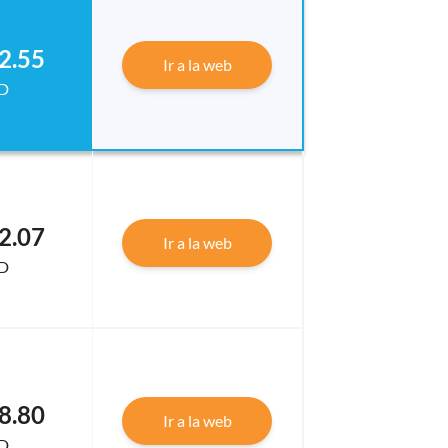
2.55
Ir a la web
D
2.07
Ir a la web
D
8.80
Ir a la web
D