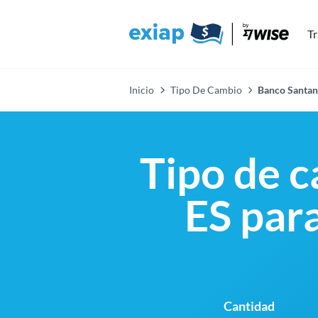
Tr
Inicio
Tipo De Cambio
Banco Santan
Tipo de 
ES para
Cantidad