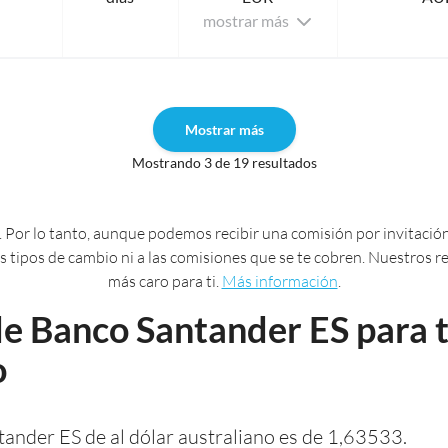
mostrar más
Mostrar más
Mostrando 3 de 19 resultados
 Por lo tanto, aunque podemos recibir una comisión por invitación
 los tipos de cambio ni a las comisiones que se te cobren. Nuestros
más caro para ti.
Más información
.
e Banco Santander ES para t
o
tander ES de al dólar australiano es de 1,63533.