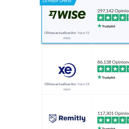
La Mejor Oferta
297,142 Opinio
Última actualización:
hace 31
mins
86,138 Opinion
Última actualización:
hace 24
mins
117,301 Opinio