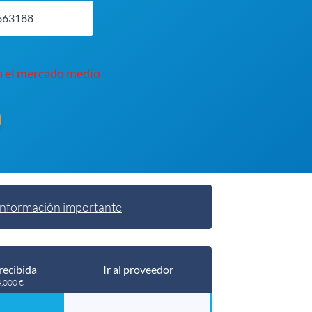
n el mercado medio
Información importante
recibida
Ir al proveedor
4,000 €