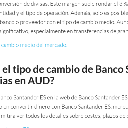
onversión de divisas. Este margen suele rondar el 3 %
tidad y el tipo de operación. Además, solo es posible
 banco o proveedor con el tipo de cambio medio. Aun
ignificativo, especialmente en transferencias de gra
e cambio medio del mercado.
 el tipo de cambio de Banco
cias en AUD?
 Banco Santander ES en la web de Banco Santander ES
o en convertir dinero con Banco Santander ES, merec
ermitirá ver todos los detalles sobre costes, plazos d