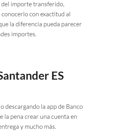
 del importe transferido,
 conocerlo con exactitud al
que la diferencia pueda parecer
ndes importes.
 Santander ES
 o descargando la app de Banco
e la pena crear una cuenta en
e entrega y mucho más.