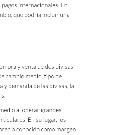
n pagos internacionales. En
mbio, que podría incluir una
compra y venta de dos divisas
e cambio medio, tipo de
ta y demanda de las divisas, la
rs.
 medio al operar grandes
ticulares. En su lugar, los
reprecio conocido como margen