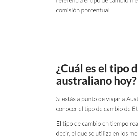
referencia el tipo de cambio m
comisión porcentual.
¿Cuál es el tipo
australiano hoy?
Si estás a punto de viajar a Aus
conocer el tipo de cambio de 
El tipo de cambio en tiempo re
decir, el que se utiliza en los