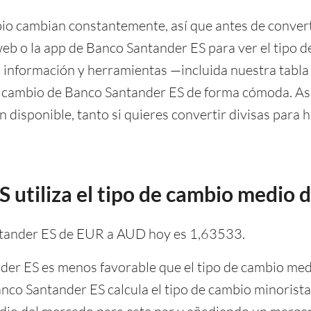
io cambian constantemente, así que antes de convert
eb o la app de Banco Santander ES para ver el tipo d
nformación y herramientas —incluida nuestra tabla
e cambio de Banco Santander ES de forma cómoda. Así,
 disponible, tanto si quieres convertir divisas para 
 utiliza el tipo de cambio medio 
ntander ES de EUR a AUD hoy es 1,63533.
der ES es menos favorable que el tipo de cambio med
 Banco Santander ES calcula el tipo de cambio minor