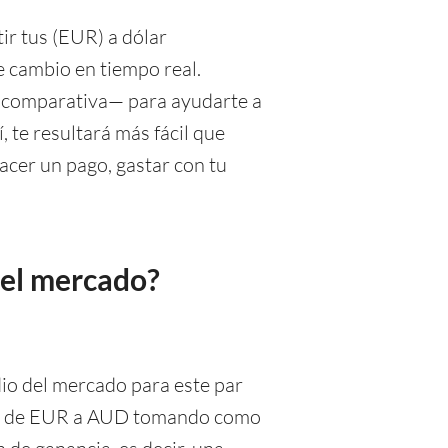
ir tus (EUR) a dólar
e cambio en tiempo real.
 comparativa— para ayudarte a
 te resultará más fácil que
hacer un pago, gastar con tu
del mercado?
io del mercado para este par
ista de EUR a AUD tomando como