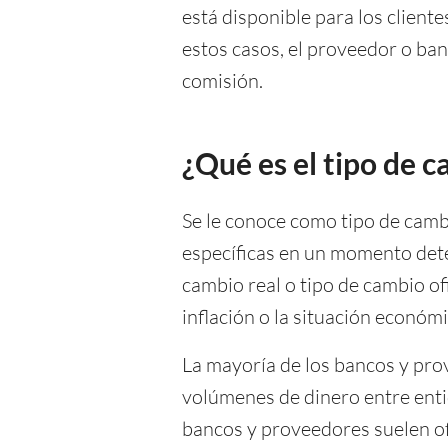
está disponible para los client
estos casos, el proveedor o ban
comisión.
¿Qué es el tipo de 
Se le conoce como tipo de cambi
específicas en un momento det
cambio real o tipo de cambio ofi
inflación o la situación económ
La mayoría de los bancos y prov
volúmenes de dinero entre entida
bancos y proveedores suelen o