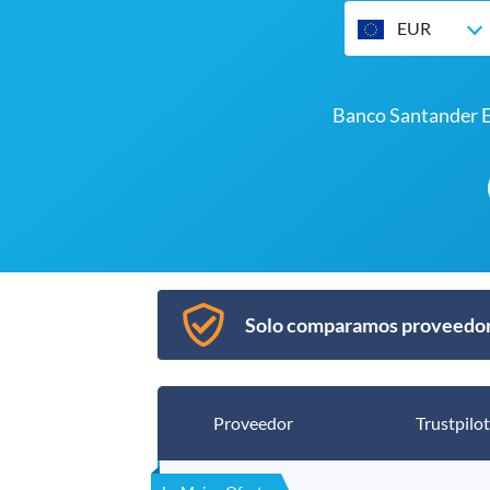
EUR
Banco Santander 
Solo comparamos proveedore
Proveedor
Trustpilot