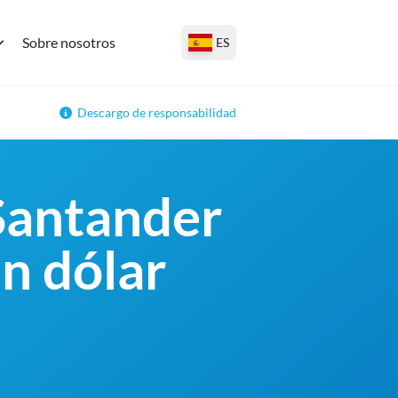
Sobre nosotros
ES
Descargo de responsabilidad
Santander
en dólar