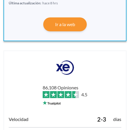
Última actualización:
hace 8 hrs
Ir a la web
86,108 Opiniones
4.5
2-3
días