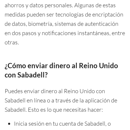
ahorros y datos personales. Algunas de estas
medidas pueden ser tecnologías de encriptación
de datos, biometría, sistemas de autenticación
en dos pasos y notificaciones instantáneas, entre
otras.
¿Cómo enviar dinero al Reino Unido
con Sabadell?
Puedes enviar dinero al Reino Unido con
Sabadell en línea o a través de la aplicación de
Sabadell. Esto es lo que necesitas hacer:
Inicia sesión en tu cuenta de Sabadell, o