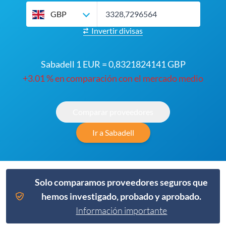
GBP
Invertir divisas
Sabadell 1 EUR = 0,8321824141 GBP
+3.01 % en comparación con el mercado medio
Comparar proveedores
Ir a Sabadell
Solo comparamos proveedores seguros que
hemos investigado, probado y aprobado.
Información importante