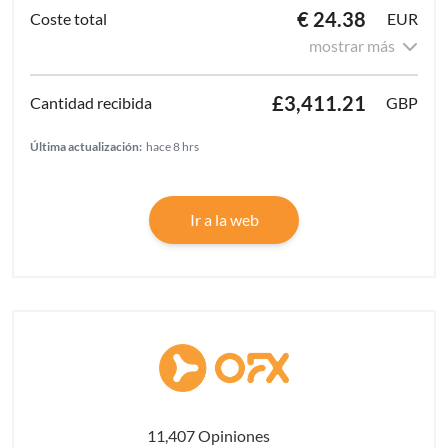
€ 24.38
EUR
mostrar más
£3,411.21
GBP
Última actualización:
hace 8 hrs
Ir a la web
11,407 Opiniones