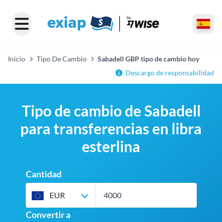
Inicio
Tipo De Cambio
Sabadell GBP tipo de cambio hoy
Descargo de responsabilidad
Tipo de cambio de Sabadell
para transferencias en libra
esterlina
Cantidad
EUR
Convertir a