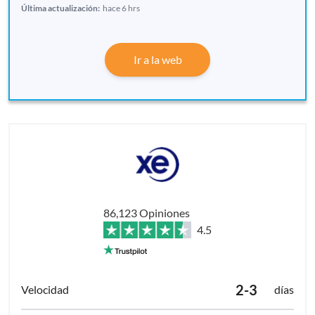
Última actualización:
hace 6 hrs
Ir a la web
86,123 Opiniones
4.5
2-3
días