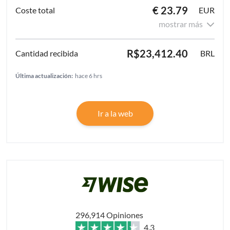
€ 23.79
EUR
mostrar más
R$23,412.40
BRL
Última actualización:
hace 6 hrs
Ir a la web
296,914 Opiniones
4.3