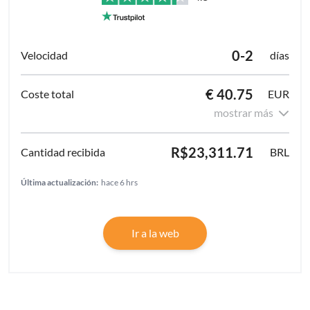
0-2
días
€ 40.75
EUR
mostrar más
R$23,311.71
BRL
Última actualización:
hace 6 hrs
Ir a la web