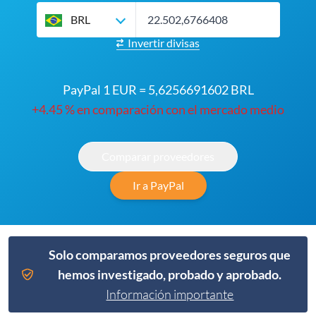
BRL
Invertir divisas
PayPal 1 EUR = 5,6256691602 BRL
+4.45 % en comparación con el mercado medio
Comparar proveedores
Ir a PayPal
Solo comparamos proveedores seguros que
hemos investigado, probado y aprobado.
Información importante