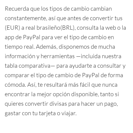
Recuerda que los tipos de cambio cambian
constantemente, así que antes de convertir tus
(EUR) a real brasileño(BRL), consulta la web o la
app de PayPal para ver el tipo de cambio en
tiempo real. Además, disponemos de mucha
información y herramientas —incluida nuestra
tabla comparativa— para ayudarte a consultar y
comparar el tipo de cambio de PayPal de forma
cómoda. Así, te resultará más fácil que nunca
encontrar la mejor opción disponible, tanto si
quieres convertir divisas para hacer un pago,
gastar con tu tarjeta o viajar.