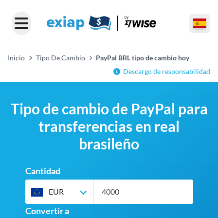
Inicio
Tipo De Cambio
PayPal BRL tipo de cambio hoy
Descargo de responsabilidad
Tipo de cambio de PayPal para
transferencias en real
brasileño
Cantidad
EUR
Convertir a