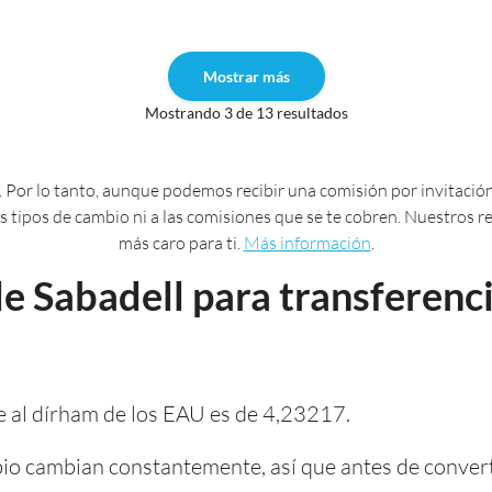
Mostrar más
Mostrando 3 de 13 resultados
 Por lo tanto, aunque podemos recibir una comisión por invitación
 los tipos de cambio ni a las comisiones que se te cobren. Nuestros
más caro para ti.
Más información
.
e Sabadell para transferenc
de al dírham de los EAU es de 4,23217.
io cambian constantemente, así que antes de convert