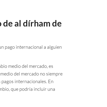
 de al dírham de
un pago internacional a alguien
mbio medio del mercado, es
io medio del mercado no siempre
n pagos internacionales. En
mbio, que podría incluir una