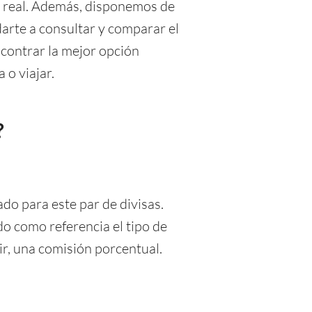
o real. Además, disponemos de
rte a consultar y comparar el
ncontrar la mejor opción
 o viajar.
?
do para este par de divisas.
o como referencia el tipo de
r, una comisión porcentual.