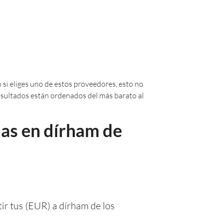
 si eliges uno de estos proveedores, esto no
 resultados están ordenados del más barato al
ias en dírham de
ir tus (EUR) a dírham de los