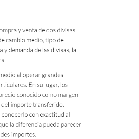
compra y venta de dos divisas
e cambio medio, tipo de
ta y demanda de las divisas, la
rs.
 medio al operar grandes
ticulares. En su lugar, los
reprecio conocido como margen
 del importe transferido,
 conocerlo con exactitud al
que la diferencia pueda parecer
ndes importes.