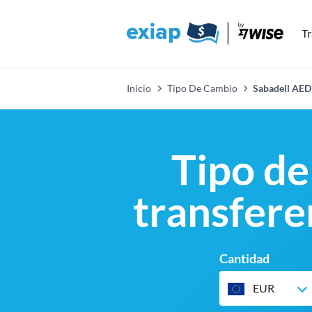
Tr
Inicio
Tipo De Cambio
Sabadell AED
Tipo de
transfere
Cantidad
EUR