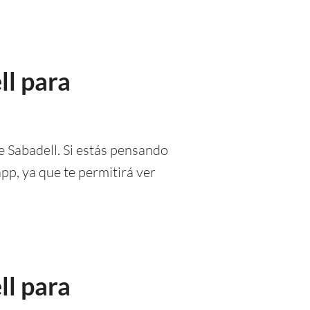
ll para
e Sabadell. Si estás pensando
pp, ya que te permitirá ver
ll para