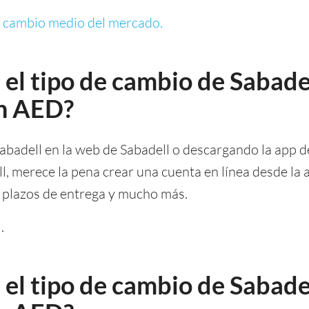
e cambio medio del mercado.
el tipo de cambio de Sabade
en AED?
abadell en la web de Sabadell o descargando la app d
l, merece la pena crear una cuenta en línea desde la a
, plazos de entrega y mucho más.
l
.
el tipo de cambio de Sabade