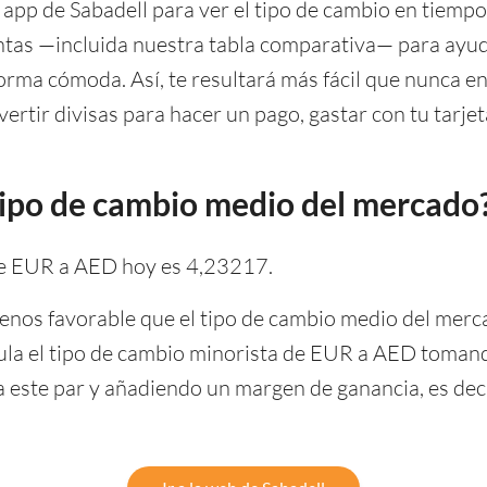
 app de Sabadell para ver el tipo de cambio en tiemp
tas —incluida nuestra tabla comparativa— para ayuda
orma cómoda. Así, te resultará más fácil que nunca e
vertir divisas para hacer un pago, gastar con tu tarjeta
l tipo de cambio medio del mercado
 de EUR a AED hoy es 4,23217.
enos favorable que el tipo de cambio medio del merca
lcula el tipo de cambio minorista de EUR a AED tomand
este par y añadiendo un margen de ganancia, es deci