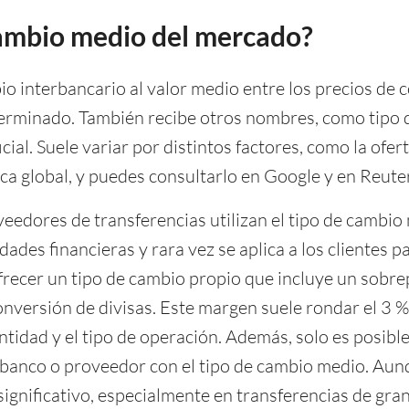
cambio medio del mercado?
o interbancario al valor medio entre los precios de 
erminado. También recibe otros nombres, como tipo d
cial. Suele variar por distintos factores, como la ofer
ica global, y puedes consultarlo en Google y en Reute
eedores de transferencias utilizan el tipo de cambio
des financieras y rara vez se aplica a los clientes par
frecer un tipo de cambio propio que incluye un sob
onversión de divisas. Este margen suele rondar el 3 %
tidad y el tipo de operación. Además, solo es posible
 banco o proveedor con el tipo de cambio medio. Aun
ignificativo, especialmente en transferencias de gra