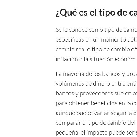
¿Qué es el tipo de 
Se le conoce como tipo de cambi
específicas en un momento det
cambio real o tipo de cambio ofi
inflación o la situación económ
La mayoría de los bancos y prov
volúmenes de dinero entre entida
bancos y proveedores suelen o
para obtener beneficios en la c
aunque puede variar según la en
comparar el tipo de cambio del
pequeña, el impacto puede ser s