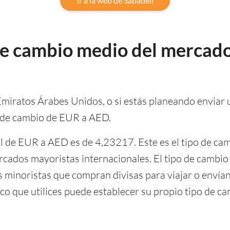
Ir a la web de Sabadell
 de cambio medio del mercado
s Emiratos Árabes Unidos, o si estás planeando enviar 
po de cambio de EUR a AED.
al de EUR a AED es de 4,23217. Este es el tipo de ca
 mercados mayoristas internacionales. El tipo de camb
es minoristas que compran divisas para viajar o envía
co que utilices puede establecer su propio tipo de ca