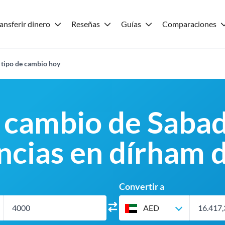
ansferir dinero
Reseñas
Guías
Comparaciones
 tipo de cambio hoy
 cambio de Sabad
ncias en dírham 
Convertir a
AED