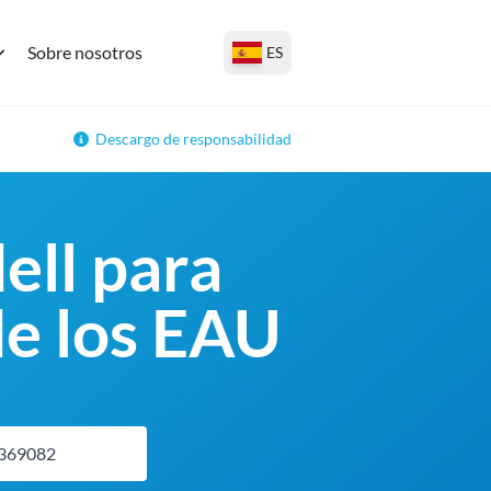
Sobre nosotros
ES
Descargo de responsabilidad
ell para
de los EAU