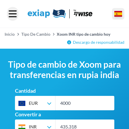
Inicio
Tipo De Cambio
Xoom INR tipo de cambio hoy
Descargo de responsabilidad
Tipo de cambio de Xoom para
transferencias en rupia india
Cantidad
EUR
Convertir a
INR