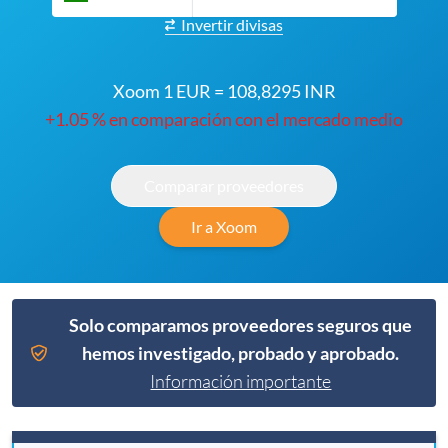
Invertir divisas
Xoom 1 EUR = 108,8295 INR
+1.05 % en comparación con el mercado medio
Comparar proveedores
Ir a Xoom
Solo comparamos proveedores seguros que
hemos investigado, probado y aprobado.
Información importante