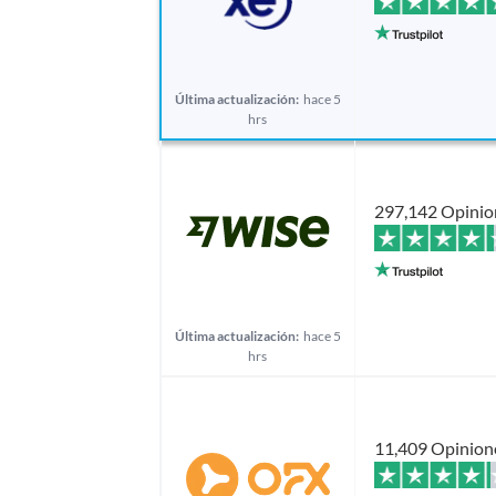
Última actualización:
hace 5
hrs
297,142 Opinio
Última actualización:
hace 5
hrs
11,409 Opinion