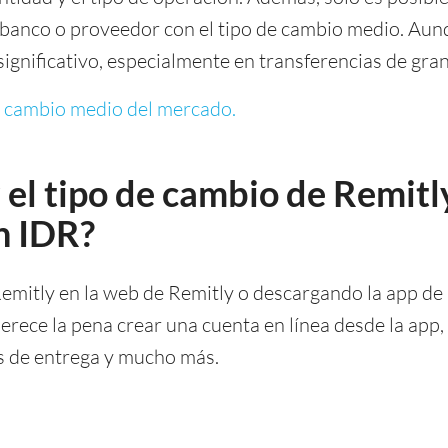
 banco o proveedor con el tipo de cambio medio. Aun
ignificativo, especialmente en transferencias de gra
e cambio medio del mercado.
el tipo de cambio de Remitl
n IDR?
Remitly en la web de Remitly o descargando la app de 
erece la pena crear una cuenta en línea desde la app,
os de entrega y mucho más.