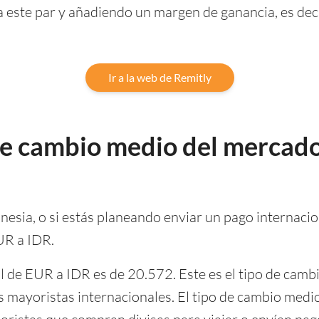
este par y añadiendo un margen de ganancia, es deci
Ir a la web de Remitly
 de cambio medio del mercado
onesia, o si estás planeando enviar un pago internacion
UR a IDR.
l de EUR a IDR es de 20.572. Este es el tipo de cambi
os mayoristas internacionales. El tipo de cambio med