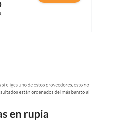
0
R
 si eliges uno de estos proveedores, esto no
 resultados están ordenados del más barato al
s en rupia