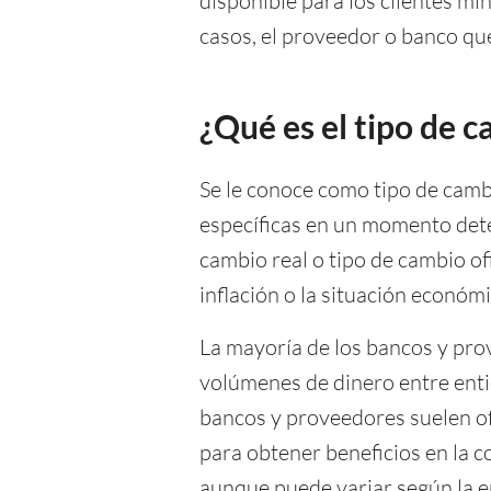
disponible para los clientes mi
casos, el proveedor o banco que
¿Qué es el tipo de 
Se le conoce como tipo de cambi
específicas en un momento det
cambio real o tipo de cambio ofi
inflación o la situación económ
La mayoría de los bancos y prov
volúmenes de dinero entre entida
bancos y proveedores suelen o
para obtener beneficios en la c
aunque puede variar según la en