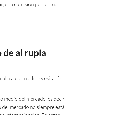
r, una comisión porcentual.
 de al rupia
al a alguien allí, necesitarás
o medio del mercado, es decir,
io del mercado no siempre está