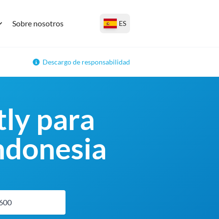
Sobre nosotros
ES
Descargo de responsabilidad
ly para
indonesia