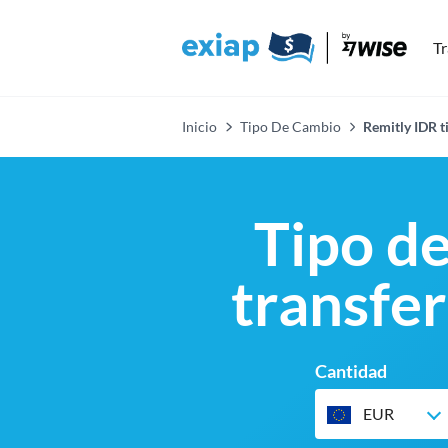
Tr
Inicio
Tipo De Cambio
Remitly IDR t
Tipo d
transfer
Cantidad
EUR