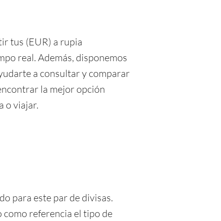
ir tus (EUR) a rupia
iempo real. Además, disponemos
yudarte a consultar y comparar
 encontrar la mejor opción
 o viajar.
o para este par de divisas.
 como referencia el tipo de