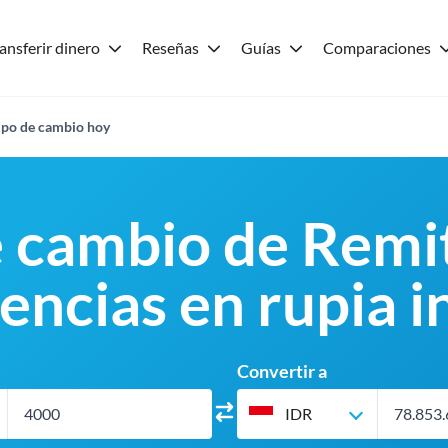
ansferir dinero
Reseñas
Guías
Comparaciones
ipo de cambio hoy
e cambio de Remit
encias en rupia 
Convertir a
IDR