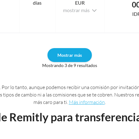
días
EUR
0
mostrar más
ID
Mostrar más
Mostrando 3 de 9 resultados
 Por lo tanto, aunque podemos recibir una comisión por invitación
 los tipos de cambio ni a las comisiones que se te cobren. Nuestros
más caro para ti.
Más información
.
e Remitly para transferencia