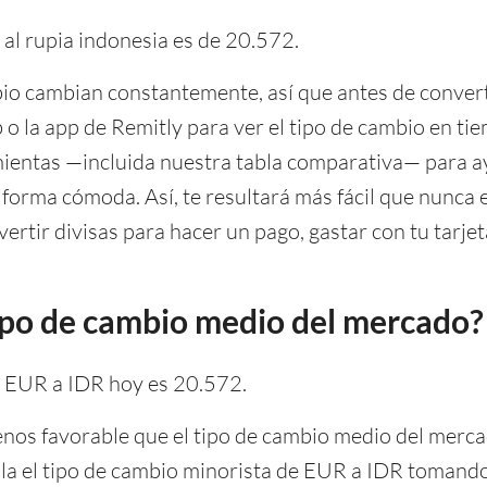
 al rupia indonesia es de 20.572.
io cambian constantemente, así que antes de convert
b o la app de Remitly para ver el tipo de cambio en t
ientas —incluida nuestra tabla comparativa— para a
 forma cómoda. Así, te resultará más fácil que nunca
vertir divisas para hacer un pago, gastar con tu tarjeta
 tipo de cambio medio del mercado?
e EUR a IDR hoy es 20.572.
nos favorable que el tipo de cambio medio del mercad
ula el tipo de cambio minorista de EUR a IDR tomando