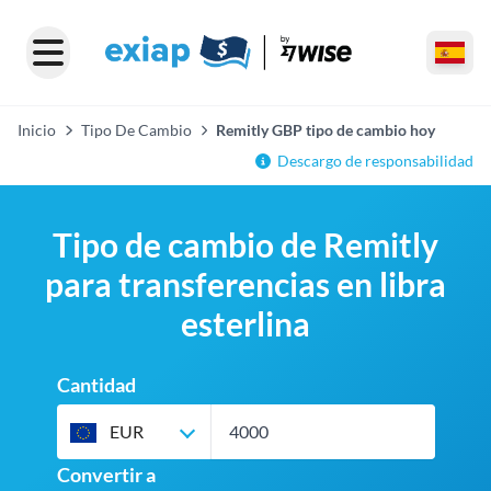
Inicio
Tipo De Cambio
Remitly GBP tipo de cambio hoy
Descargo de responsabilidad
Tipo de cambio de Remitly
para transferencias en libra
esterlina
Cantidad
EUR
Convertir a