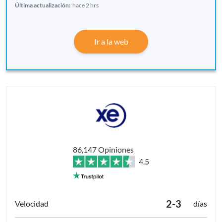
Última actualización:
hace 2 hrs
Ir a la web
86,147 Opiniones
4.5
2-3
días