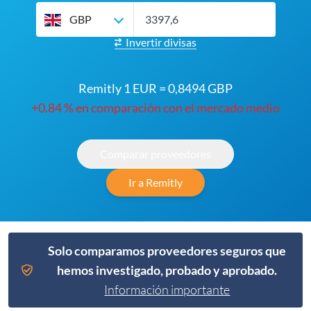
GBP
Invertir divisas
Remitly 1 EUR = 0,8494 GBP
+0.84 % en comparación con el mercado medio
Comparar proveedores
Ir a Remitly
Solo comparamos proveedores seguros que
hemos investigado, probado y aprobado.
Información importante