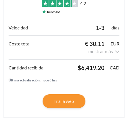
4.2
1-3
días
€ 30.11
EUR
mostrar más
$6,419.20
CAD
Última actualización:
hace 8 hrs
Ir a la web