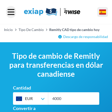
Inicio
Tipo De Cambio
Remitly CAD tipo de cambio hoy
Descargo de responsabilidad
Tipo de cambio de Remitly
para transferencias en dólar
canadiense
Cantidad
EUR
Convertir a