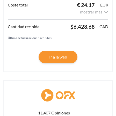
€ 24.17
EUR
mostrar más
$6,428.68
CAD
Última actualización:
hace 8 hrs
Ir a la web
11,407 Opiniones