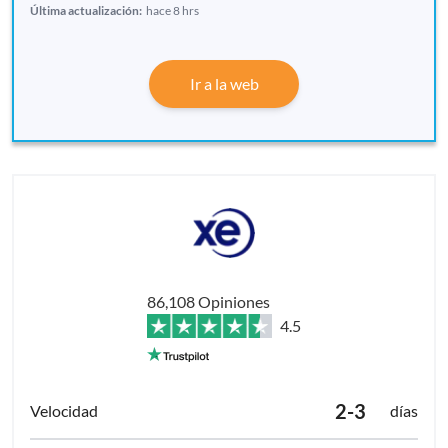
Última actualización:
hace 8 hrs
Ir a la web
86,108 Opiniones
4.5
2-3
días