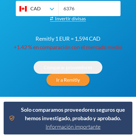
CAD
Invertir divisas
Remitly 1 EUR = 1,594 CAD
+1.42 % en comparación con el mercado medio
Comparar proveedores
Ir a Remitly
Solo comparamos proveedores seguros que
hemos investigado, probado y aprobado.
Información importante