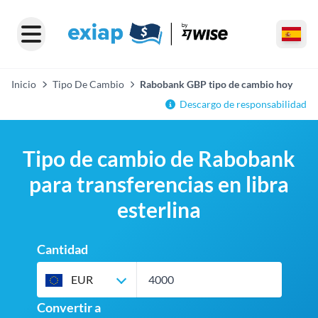
Inicio
Tipo De Cambio
Rabobank GBP tipo de cambio hoy
Descargo de responsabilidad
Tipo de cambio de Rabobank
para transferencias en libra
esterlina
Cantidad
EUR
Convertir a