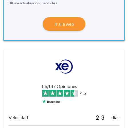
Última actualización:
hace 2 hrs
Ir a la web
86,147 Opiniones
4.5
2-3
días