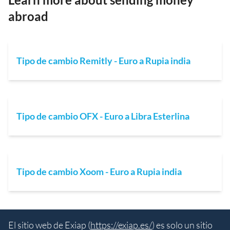
abroad
Tipo de cambio Remitly - Euro a Rupia india
Tipo de cambio OFX - Euro a Libra Esterlina
Tipo de cambio Xoom - Euro a Rupia india
El sitio web de Exiap (
https://exiap.es/
) es solo un sitio