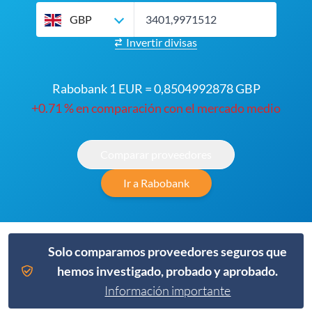
GBP
Invertir divisas
Rabobank 1 EUR = 0,8504992878 GBP
+0.71 % en comparación con el mercado medio
Comparar proveedores
Ir a Rabobank
Solo comparamos proveedores seguros que
hemos investigado, probado y aprobado.
Información importante