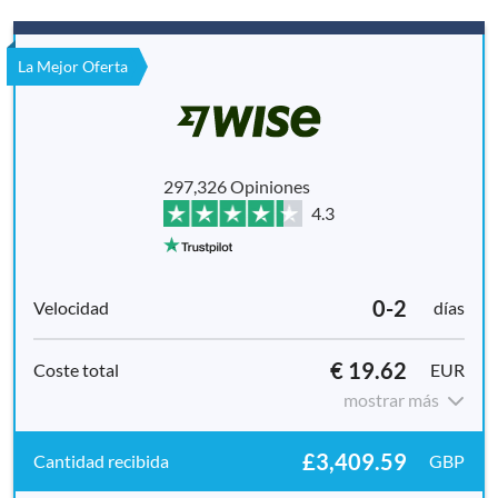
La Mejor Oferta
297,326 Opiniones
4.3
0-2
días
€ 19.62
EUR
mostrar más
£3,409.59
GBP