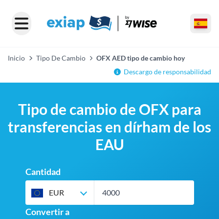
Inicio
Tipo De Cambio
OFX AED tipo de cambio hoy
Descargo de responsabilidad
Tipo de cambio de OFX para
transferencias en dírham de los
EAU
Cantidad
EUR
Convertir a