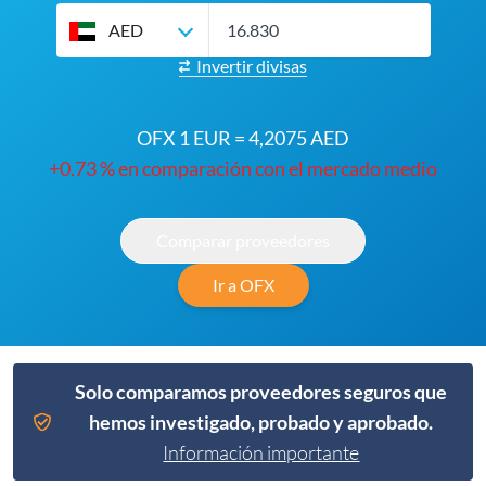
AED
Invertir divisas
OFX 1 EUR = 4,2075 AED
+0.73 % en comparación con el mercado medio
Comparar proveedores
Ir a OFX
Solo comparamos proveedores seguros que
hemos investigado, probado y aprobado.
Información importante