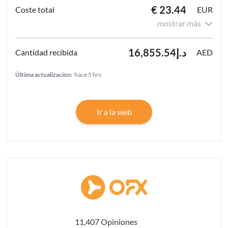
€ 23.44
EUR
mostrar más
د.إ16,855.54
AED
Última actualización:
hace 5 hrs
Ir a la web
11,407 Opiniones