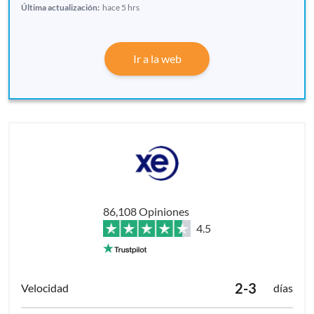
Última actualización:
hace 5 hrs
Ir a la web
86,108 Opiniones
4.5
2-3
días