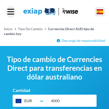
Inicio
Tipo De Cambio
Currencies Direct AUD tipo de
cambio hoy
Descargo de responsabilidad
Tipo de cambio de Currencies
Direct para transferencias en
dólar australiano
Cantidad
EUR