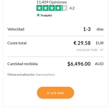
11,409 Opiniones
4.2
1-3
días
€ 29.58
EUR
mostrar más
$6,496.00
AUD
Última actualización:
hace una hora
Ir a la web