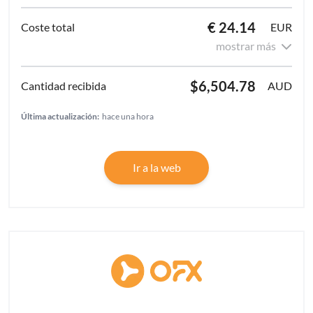
€ 24.14
EUR
mostrar más
$6,504.78
AUD
Última actualización:
hace una hora
Ir a la web