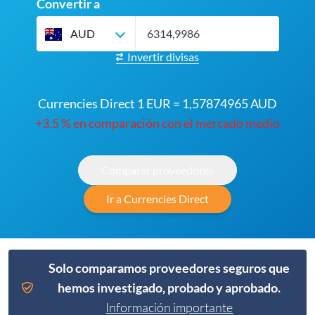
Convertir a
AUD
Invertir divisas
Currencies Direct 1 EUR = 1,57874965 AUD
+3.5 % en comparación con el mercado medio
Comparar proveedores
Ir a Currencies Direct
Solo comparamos proveedores seguros que
hemos investigado, probado y aprobado.
Información importante