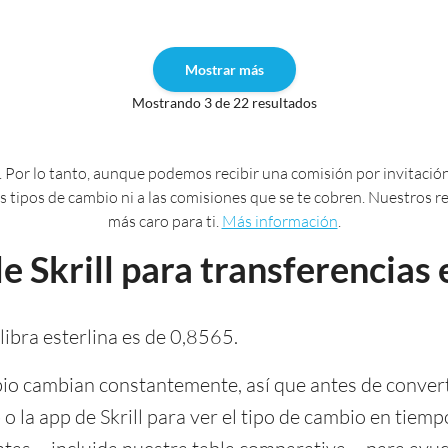
Mostrar más
Mostrando 3 de 22 resultados
 Por lo tanto, aunque podemos recibir una comisión por invitación
 los tipos de cambio ni a las comisiones que se te cobren. Nuestros
más caro para ti.
Más información
.
 Skrill para transferencias e
 libra esterlina es de 0,8565.
io cambian constantemente, así que antes de converti
 o la app de Skrill para ver el tipo de cambio en tie