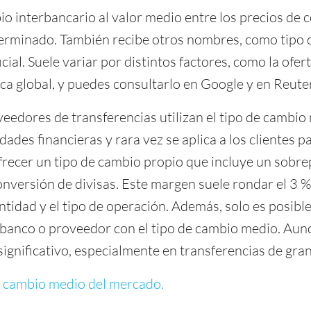
o interbancario al valor medio entre los precios de 
erminado. También recibe otros nombres, como tipo d
cial. Suele variar por distintos factores, como la ofer
ica global, y puedes consultarlo en Google y en Reute
eedores de transferencias utilizan el tipo de cambio
des financieras y rara vez se aplica a los clientes par
frecer un tipo de cambio propio que incluye un sob
onversión de divisas. Este margen suele rondar el 3 %
tidad y el tipo de operación. Además, solo es posible
 banco o proveedor con el tipo de cambio medio. Aun
ignificativo, especialmente en transferencias de gra
e cambio medio del mercado.