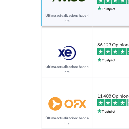
Última actualización:
hace 4
hrs
86,123 Opinion
Última actualización:
hace 4
hrs
11,408 Opinion
Última actualización:
hace 4
hrs