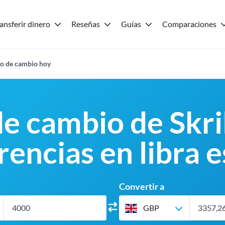
ansferir dinero
Reseñas
Guías
Comparaciones
po de cambio hoy
e cambio de Skri
rencias en libra e
Convertir a
GBP