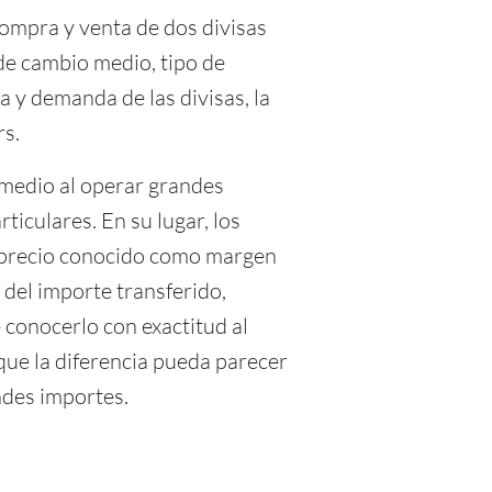
compra y venta de dos divisas
e cambio medio, tipo de
ta y demanda de las divisas, la
rs.
 medio al operar grandes
ticulares. En su lugar, los
reprecio conocido como margen
 del importe transferido,
 conocerlo con exactitud al
que la diferencia pueda parecer
ndes importes.