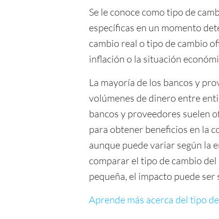
Se le conoce como tipo de cambi
específicas en un momento det
cambio real o tipo de cambio ofi
inflación o la situación económ
La mayoría de los bancos y prov
volúmenes de dinero entre entida
bancos y proveedores suelen o
para obtener beneficios en la c
aunque puede variar según la en
comparar el tipo de cambio del
pequeña, el impacto puede ser s
Aprende más acerca del tipo d