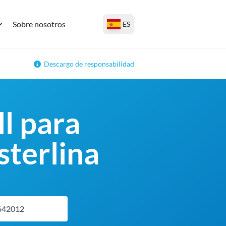
Sobre nosotros
ES
Descargo de responsabilidad
ll para
sterlina