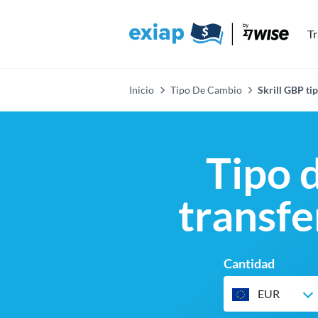
Tr
Inicio
Tipo De Cambio
Skrill GBP ti
Tipo d
transfe
Cantidad
EUR