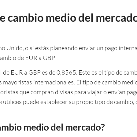
 de cambio medio del mercado 
ino Unido, o si estás planeando enviar un pago internac
 cambio de EUR a GBP.
l de EUR a GBP es de 0,8565. Este es el tipo de camb
os mayoristas internacionales. El tipo de cambio med
noristas que compran divisas para viajar o envían pag
 utilices puede establecer su propio tipo de cambio, 
cambio medio del mercado?