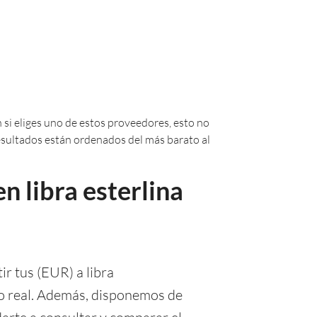
 si eliges uno de estos proveedores, esto no
 resultados están ordenados del más barato al
n libra esterlina
r tus (EUR) a libra
mpo real. Además, disponemos de