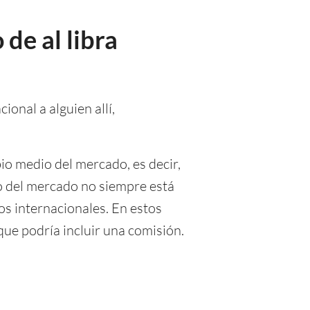
de al libra
ional a alguien allí,
io medio del mercado, es decir,
io del mercado no siempre está
os internacionales. En estos
que podría incluir una comisión.