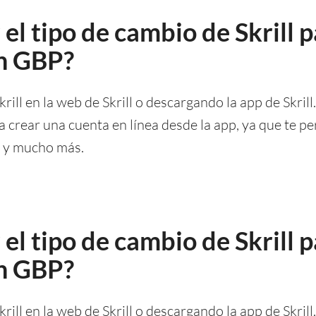
el tipo de cambio de Skrill 
en GBP?
rill en la web de Skrill o descargando la app de Skril
a crear una cuenta en línea desde la app, ya que te pe
a y mucho más.
el tipo de cambio de Skrill 
en GBP?
rill en la web de Skrill o descargando la app de Skril