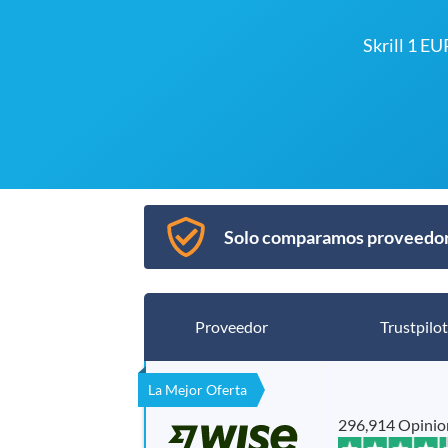
Skrill 1 E
Solo comparamos proveedore
Proveedor
Trustpilot
La Mejor Oferta
296,914 Opinio