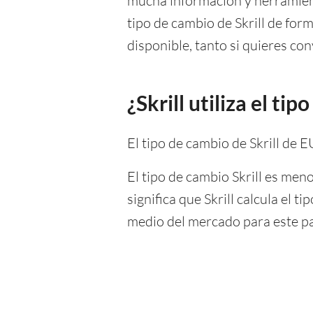
mucha información y herramien
tipo de cambio de Skrill de for
disponible, tanto si quieres con
¿Skrill utiliza el t
El tipo de cambio de Skrill de
El tipo de cambio Skrill es men
significa que Skrill calcula el
medio del mercado para este pa