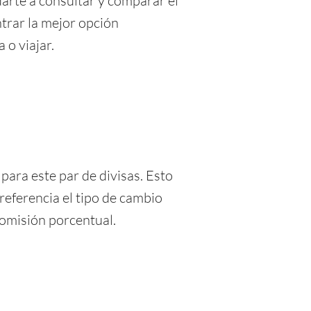
rte a consultar y comparar el
ntrar la mejor opción
 o viajar.
para este par de divisas. Esto
referencia el tipo de cambio
comisión porcentual.