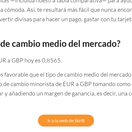
tas —incluida nuestra tabla comparativa— para ayuda
ma cómoda. Así, te resultará más fácil que nunca enco
vertir divisas para hacer un pago, gastar con tu tarjeta
ipo de cambio medio del mercado?
 EUR a GBP hoy es 0,8565.
os favorable que el tipo de cambio medio del mercado 
 tipo de cambio minorista de EUR a GBP tomando como 
r y añadiendo un margen de ganancia, es decir, una 
Ir a la web de Skrill