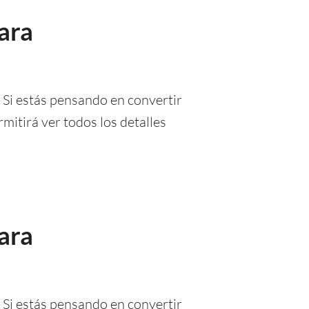
para
l. Si estás pensando en convertir
rmitirá ver todos los detalles
para
l. Si estás pensando en convertir