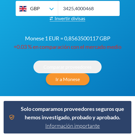
GBP
Invertir divisas
Monese 1 EUR = 0,8563500117 GBP
+0.03 % en comparación con el mercado medio
Comparar proveedores
Ir a Monese
Solo comparamos proveedores seguros que
hemos investigado, probado y aprobado.
Información importante