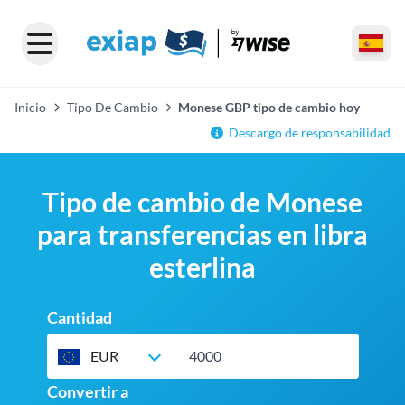
Inicio
Tipo De Cambio
Monese GBP tipo de cambio hoy
Descargo de responsabilidad
Tipo de cambio de Monese
para transferencias en libra
esterlina
Cantidad
EUR
Convertir a