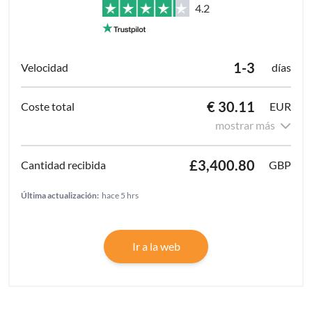
4.2
1-3
días
€ 30.11
EUR
mostrar más
£3,400.80
GBP
Última actualización:
hace 5 hrs
Ir a la web