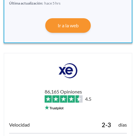
Última actualización:
hace 5 hrs
Ir a la web
86,165 Opiniones
4.5
2-3
días