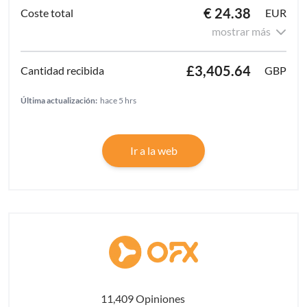
€ 24.38
EUR
mostrar más
£3,405.64
GBP
Última actualización:
hace 5 hrs
Ir a la web
11,409 Opiniones