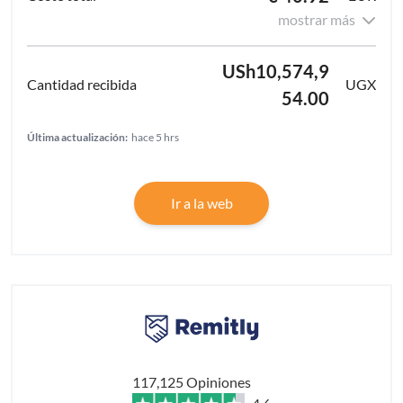
mostrar más
USh10,574,9
UGX
54.00
Última actualización:
hace 5 hrs
Ir a la web
117,125 Opiniones