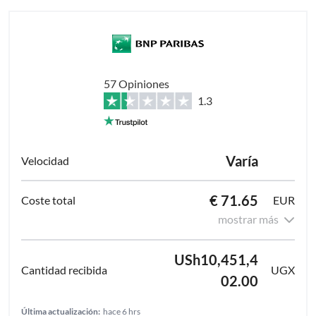
57 Opiniones
1.3
Varía
€ 71.65
EUR
mostrar más
USh10,451,4
UGX
02.00
Última actualización:
hace 6 hrs