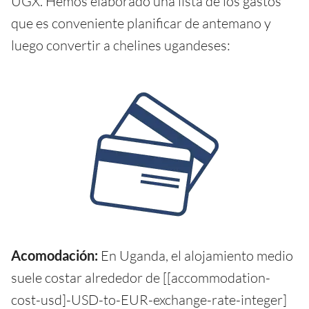
UGX. Hemos elaborado una lista de los gastos
que es conveniente planificar de antemano y
luego convertir a chelines ugandeses:
Acomodación:
En Uganda, el alojamiento medio
suele costar alrededor de [[accommodation-
cost-usd]-USD-to-EUR-exchange-rate-integer]