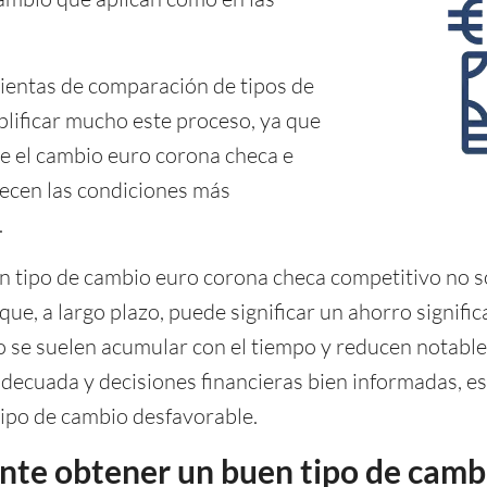
mientas de comparación de tipos de
lificar mucho este proceso, ya que
e el cambio euro corona checa e
recen las condiciones más
.
un tipo de cambio euro corona checa competitivo no s
ue, a largo plazo, puede significar un ahorro signifi
o se suelen acumular con el tiempo y reducen notable
 adecuada y decisiones financieras bien informadas, es
ipo de cambio desfavorable.
nte obtener un buen tipo de camb