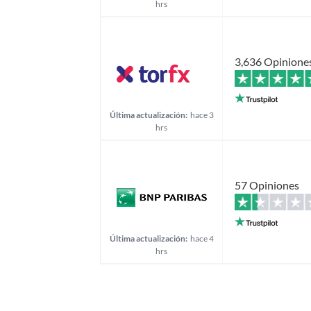
hrs
3,636 Opinione
Última actualización:
hace 3
hrs
57 Opiniones
Última actualización:
hace 4
hrs