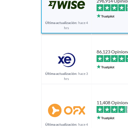
296,914 Opinio
Última actualización:
hace 4
hrs
86,123 Opinion
Última actualización:
hace 3
hrs
11,408 Opinion
Última actualización:
hace 4