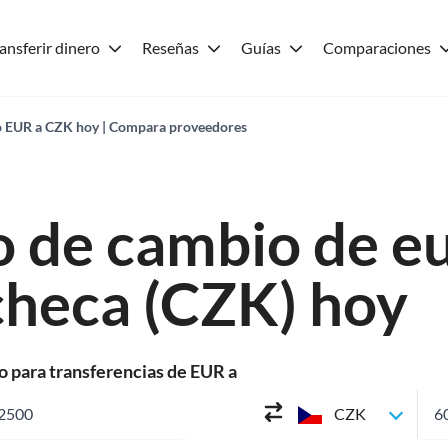
ansferir dinero
Reseñas
Guías
Comparaciones
 EUR a CZK hoy | Compara proveedores
o de cambio de e
checa (CZK) hoy
o para transferencias de EUR a
CZK