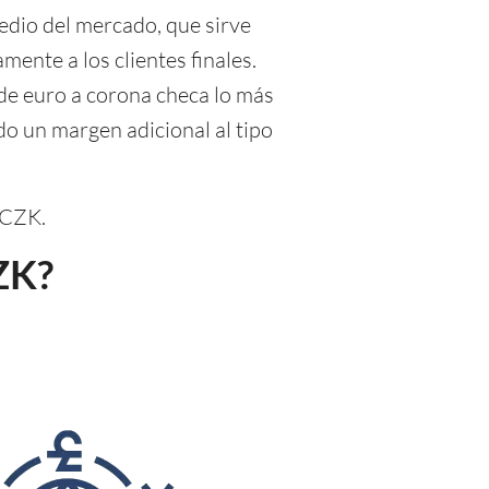
medio del mercado, que sirve
ente a los clientes finales.
de euro a corona checa lo más
do un margen adicional al tipo
 CZK.
ZK?