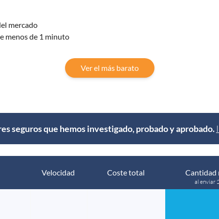
del mercado
ace menos de 1 minuto
Ver el más barato
s seguros que hemos investigado, probado y aprobado.
Velocidad
Coste total
Cantidad 
al enviar 