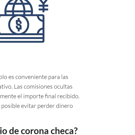
olo es conveniente para las
cativo. Las comisiones ocultas
mente el importe final recibido.
 posible evitar perder dinero
io de corona checa?