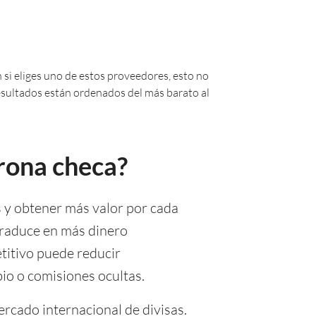
 si eliges uno de estos proveedores, esto no
 resultados están ordenados del más barato al
orona checa?
s y obtener más valor por cada
traduce en más dinero
titivo puede reducir
bio o comisiones ocultas.
ercado internacional de divisas.