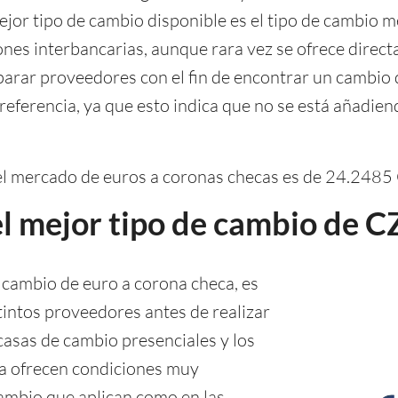
mejor tipo de cambio disponible es el tipo de cambio 
nes interbancarias, aunque rara vez se ofrece directam
arar proveedores con el fin de encontrar un cambio 
 referencia, ya que esto indica que no se está añadien
del mercado de euros a coronas checas es de 24.2485
l mejor tipo de cambio de C
 cambio de euro a corona checa, es
intos proveedores antes de realizar
casas de cambio presenciales y los
nea ofrecen condiciones muy
 cambio que aplican como en las