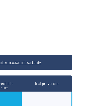
Información importante
recibida
Ir al proveedor
2,500 €