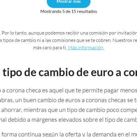
Mostrar más
Mostrando 5 de 15 resultados
 Por lo tanto, aunque podemos recibir una comisión por invitación
 los tipos de cambio ni a las comisiones que se te cobren. Nuestros
más caro para ti.
Más información
.
r tipo de cambio de euro a c
o a corona checa es aquel que te permite pagar meno
abras, un buen cambio de euros a coronas checas se 
 o ahorrar, mientras que un tipo de cambio poco compe
inal debido a márgenes elevados sobre el tipo de cam
 forma continua según la oferta y la demanda en el m