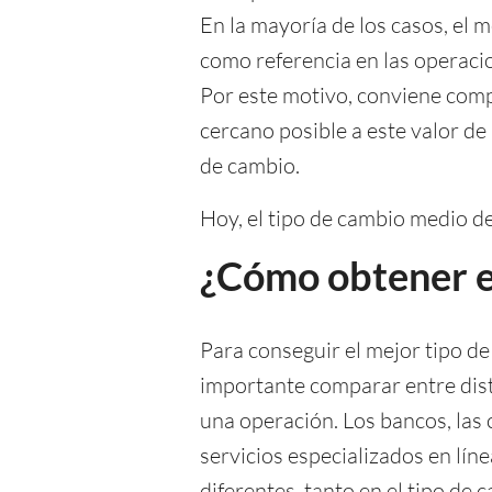
En la mayoría de los casos, el 
como referencia en las operacio
Por este motivo, conviene comp
cercano posible a este valor de
de cambio.
Hoy, el tipo de cambio medio 
¿Cómo obtener e
Para conseguir el mejor tipo de
importante comparar entre dist
una operación. Los bancos, las 
servicios especializados en lí
diferentes, tanto en el tipo de