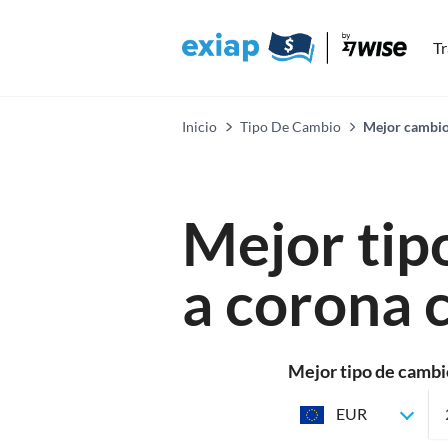
Tr
Inicio
Tipo De Cambio
Mejor cambio
Mejor tip
a corona 
Mejor tipo de cambi
CZK
EUR