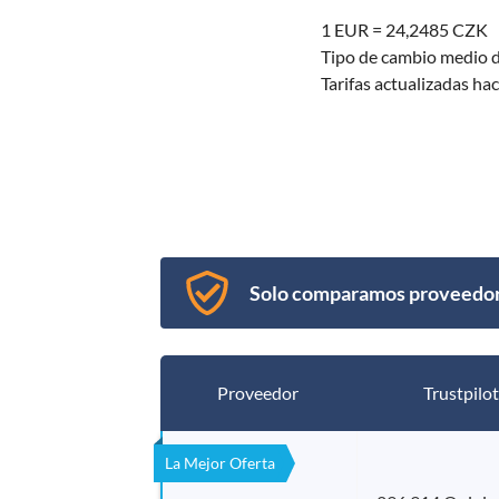
1 EUR = 24,2485 CZK
Tipo de cambio medio 
Tarifas actualizadas h
Solo comparamos proveedore
Proveedor
Trustpilot
La Mejor Oferta