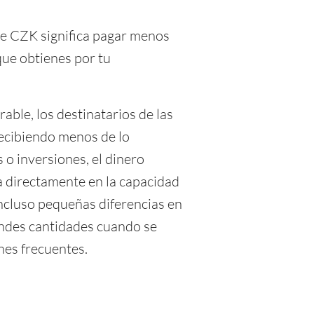
e CZK significa pagar menos
que obtienes por tu
able, los destinatarios de las
recibiendo menos de lo
 o inversiones, el dinero
ta directamente en la capacidad
Incluso pequeñas diferencias en
ndes cantidades cuando se
nes frecuentes.