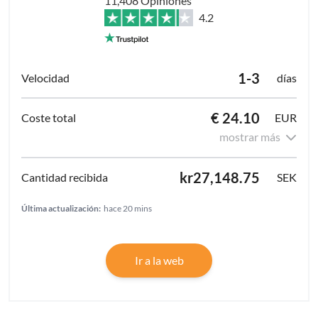
11,408 Opiniones
4.2
1-3
días
€ 24.10
EUR
mostrar más
kr27,148.75
SEK
Última actualización:
hace 20 mins
Ir a la web