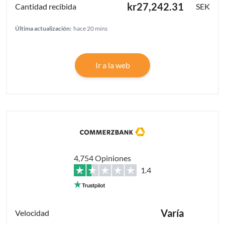
kr27,242.31
SEK
Última actualización:
hace 20 mins
Ir a la web
4,754 Opiniones
1.4
Varía