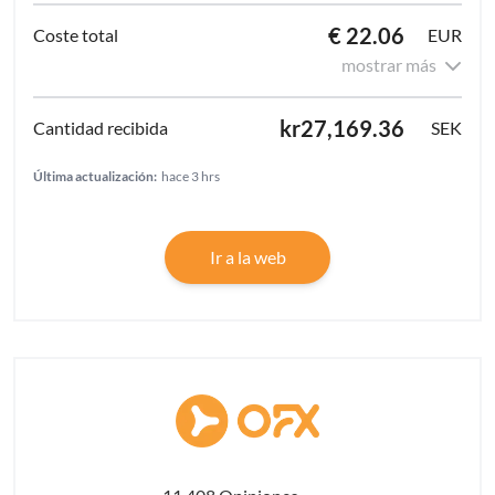
€ 22.06
EUR
mostrar más
kr27,169.36
SEK
Última actualización:
hace 3 hrs
Ir a la web