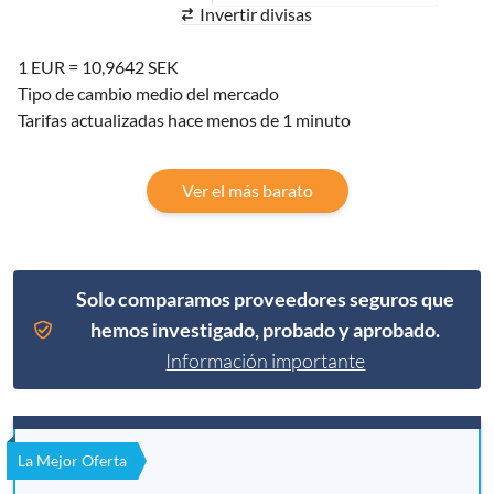
Invertir divisas
1 EUR = 10,9642 SEK
Tipo de cambio medio del mercado
Tarifas actualizadas hace menos de 1 minuto
Ver el más barato
Solo comparamos proveedores seguros que
hemos investigado, probado y aprobado.
Información importante
La Mejor Oferta