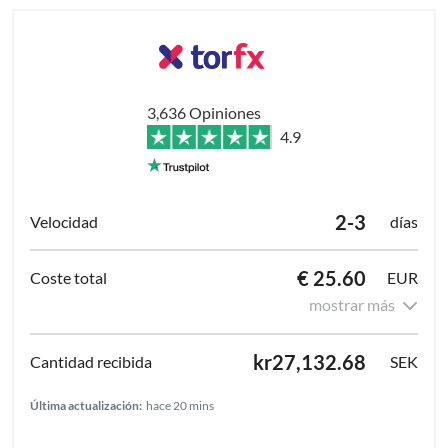
3,636 Opiniones
4.9
2-3
días
€ 25.60
EUR
mostrar más
kr27,132.68
SEK
Última actualización:
hace 20 mins