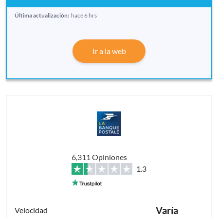
Última actualización:
hace 6 hrs
Ir a la web
6,311 Opiniones
1.3
Varía