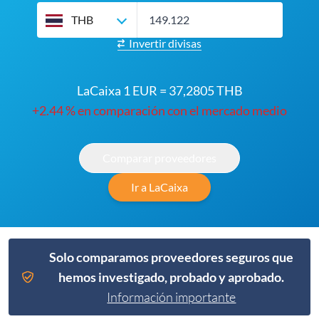
THB
Invertir divisas
LaCaixa 1 EUR = 37,2805 THB
+2.44 % en comparación con el mercado medio
Comparar proveedores
Ir a LaCaixa
Solo comparamos proveedores seguros que
hemos investigado, probado y aprobado.
Información importante