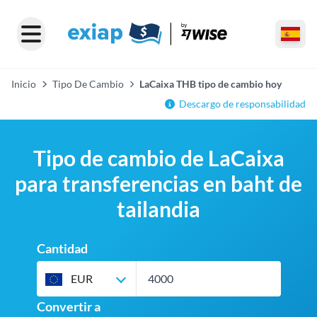
Inicio
Tipo De Cambio
LaCaixa THB tipo de cambio hoy
Descargo de responsabilidad
Tipo de cambio de LaCaixa
para transferencias en baht de
tailandia
Cantidad
EUR
Convertir a