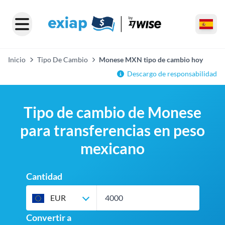
Inicio
Tipo De Cambio
Monese MXN tipo de cambio hoy
Descargo de responsabilidad
Tipo de cambio de Monese
para transferencias en peso
mexicano
Cantidad
EUR
Convertir a