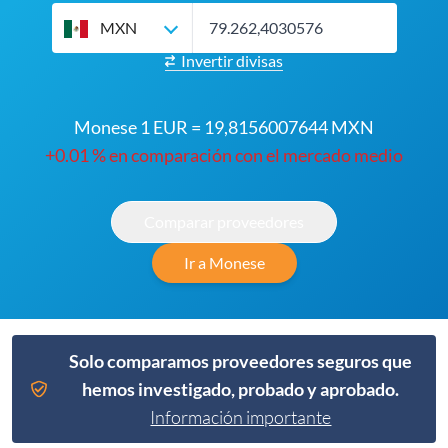
MXN
Invertir divisas
Monese 1 EUR = 19,8156007644 MXN
+0.01 % en comparación con el mercado medio
Comparar proveedores
Ir a Monese
Solo comparamos proveedores seguros que
hemos investigado, probado y aprobado.
Información importante