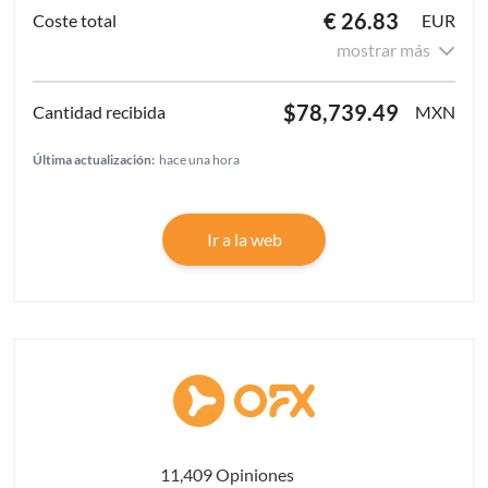
€ 26.83
EUR
mostrar más
$78,739.49
MXN
Última actualización:
hace una hora
Ir a la web
11,409 Opiniones