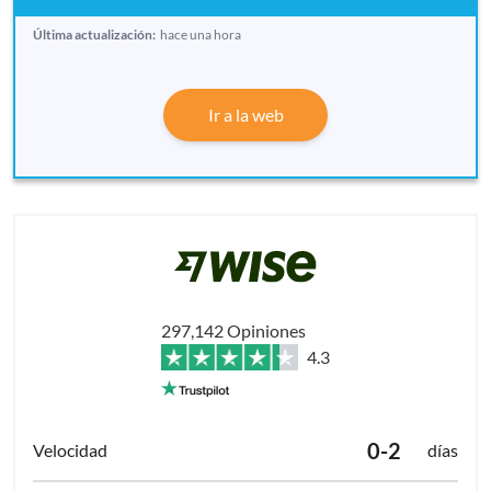
Última actualización:
hace una hora
Ir a la web
297,142 Opiniones
4.3
0-2
días