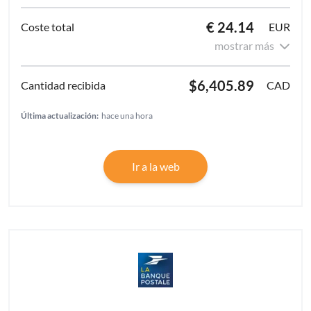
€ 24.14
EUR
mostrar más
$6,405.89
CAD
Última actualización:
hace una hora
Ir a la web