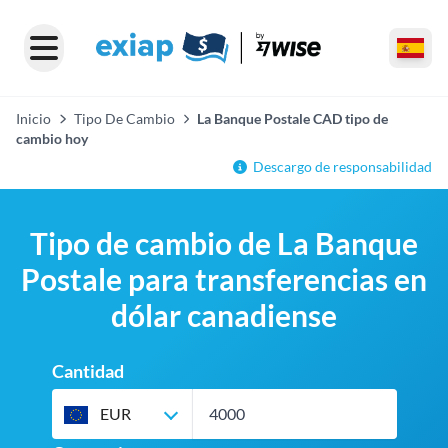
Inicio
Tipo De Cambio
La Banque Postale CAD tipo de
cambio hoy
Descargo de responsabilidad
Tipo de cambio de La Banque
Postale para transferencias en
dólar canadiense
Cantidad
EUR