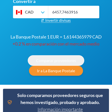
Convertir a
CAD
Invertir divisas
La Banque Postale 1 EUR = 1,6144365979 CAD
+0.2 % en comparación con el mercado medio
Comparar proveedores
Ir a La Banque Postale
Solo comparamos proveedores seguros que
hemos investigado, probado y aprobado.
Información importante