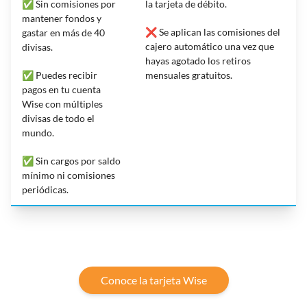
✅ Sin comisiones por
la tarjeta de débito.
mantener fondos y
❌ Se aplican las comisiones del
gastar en más de 40
cajero automático una vez que
divisas.
hayas agotado los retiros
✅ Puedes recibir
mensuales gratuitos.
pagos en tu cuenta
Wise con múltiples
divisas de todo el
mundo.
✅ Sin cargos por saldo
mínimo ni comisiones
periódicas.
Conoce la tarjeta Wise