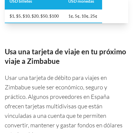
USD billetes
USD monedas
$1, $5, $10, $20, $50, $100
1¢, 5¢, 10¢, 25¢
Usa una tarjeta de viaje en tu próximo
viaje a Zimbabue
Usar una tarjeta de débito para viajes en
Zimbabue suele ser económico, seguro y
práctico. Algunos proveedores en España
ofrecen tarjetas multidivisas que están
vinculadas a una cuenta que te permiten
convertir, mantener y gastar fondos en dólares