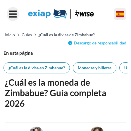
Inicio
Guías
¿Cuál es la divisa de Zimbabue?
Descargo de responsabilidad
En esta página
¿Cuál es la divisa en Zimbabue?
Monedas y billetes
Usa
¿Cuál es la moneda de
Zimbabue? Guía completa
2026