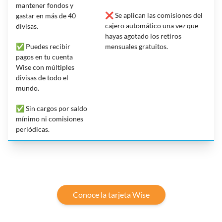
mantener fondos y
❌ Se aplican las comisiones del
gastar en más de 40
cajero automático una vez que
divisas.
hayas agotado los retiros
✅ Puedes recibir
mensuales gratuitos.
pagos en tu cuenta
Wise con múltiples
divisas de todo el
mundo.
✅ Sin cargos por saldo
mínimo ni comisiones
periódicas.
Conoce la tarjeta Wise