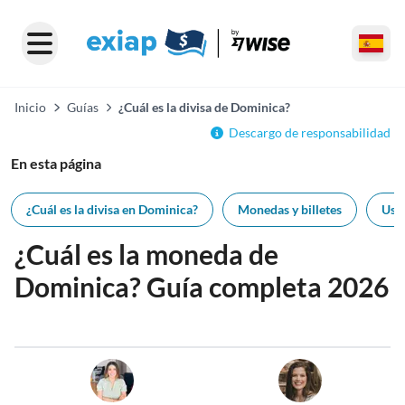
Inicio
Guías
¿Cuál es la divisa de Dominica?
Descargo de responsabilidad
En esta página
¿Cuál es la divisa en Dominica?
Monedas y billetes
Usa 
¿Cuál es la moneda de
Dominica? Guía completa 2026