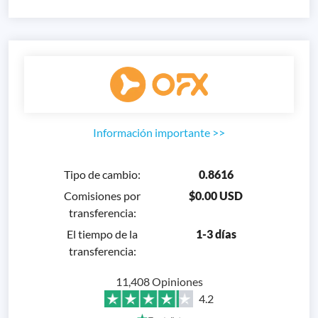
Información importante
>>
Tipo de cambio
:
0.8616
Comisiones por
$0.00 USD
transferencia
:
El tiempo de la
1-3 días
transferencia
:
11,408 Opiniones
4.2