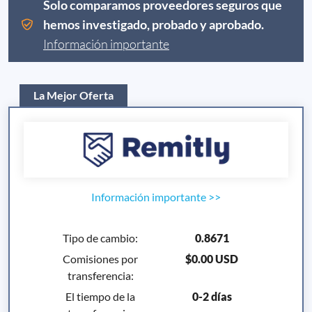
Solo comparamos proveedores seguros que
hemos investigado, probado y aprobado.
Información importante
La Mejor Oferta
Información importante
>>
Tipo de cambio
:
0.8671
Comisiones por
$0.00 USD
transferencia
:
El tiempo de la
0-2 días