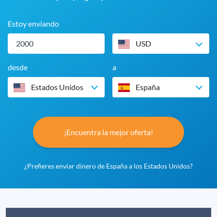
Estoy enviando
USD
desde
a
Estados Unidos
España
¡Encuentra la mejor oferta!
¿Prefieres enviar dinero de España a los Estados Unidos?