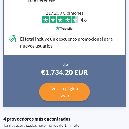
transferencia
:
117,209 Opiniones
4.6
El total incluye un descuento promocional para
nuevos usuarios
Total
€1,734.20
EUR
Ve a la página
web
4 proveedores más encontrados
Tarifas actualizadas hace menos de 1 minuto