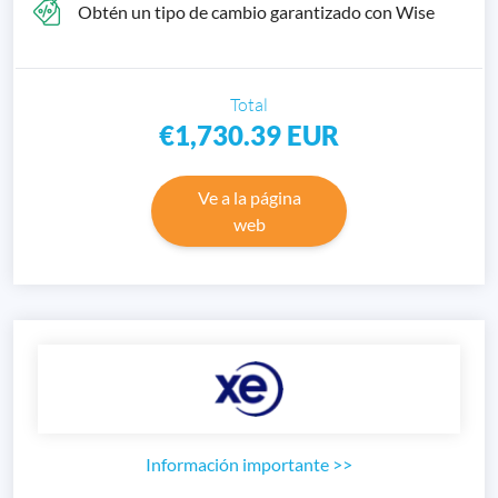
Obtén un tipo de cambio garantizado con Wise
Total
€1,730.39
EUR
Ve a la página
web
Información importante
>>