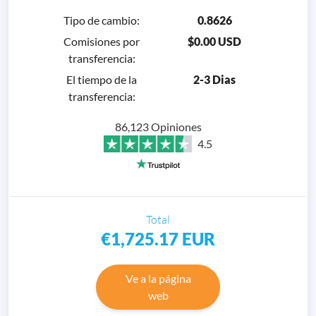
Tipo de cambio
:
0.8626
Comisiones por
$0.00 USD
transferencia
:
El tiempo de la
2-3 Dias
transferencia
:
86,123 Opiniones
4.5
Total
€1,725.17
EUR
Ve a la página
web