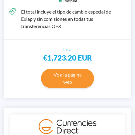
El total incluye el tipo de cambio especial de
Exiap y sin comisiones en todas tus
transferencias OFX
Total
€1,723.20
EUR
Ve a la página
web