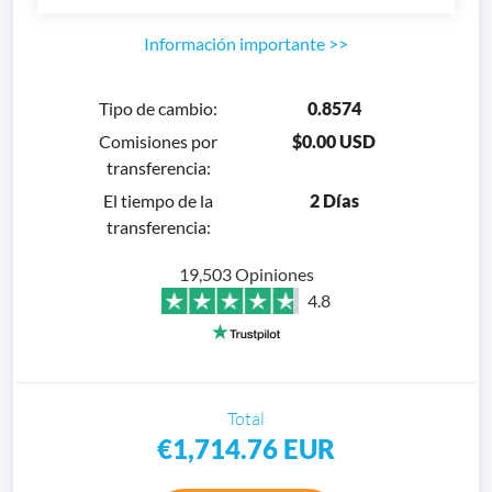
Información importante
>>
Tipo de cambio
:
0.8574
Comisiones por
$0.00 USD
transferencia
:
El tiempo de la
2 Días
transferencia
:
19,503 Opiniones
4.8
Total
€1,714.76
EUR