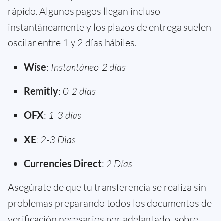
rápido. Algunos pagos llegan incluso
instantáneamente y los plazos de entrega suelen
oscilar entre 1 y 2 días hábiles.
Wise
:
Instantáneo-2 días
Remitly
:
0-2 días
OFX
:
1-3 días
XE
:
2-3 Dias
Currencies Direct
:
2 Días
Asegúrate de que tu transferencia se realiza sin
problemas preparando todos los documentos de
verificación necesarios por adelantado, sobre