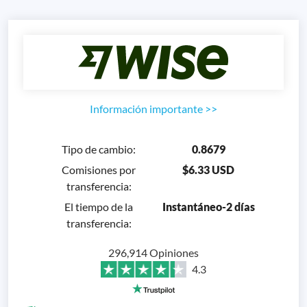
Información importante
>>
Tipo de cambio
:
0.8679
Comisiones por
$6.33 USD
transferencia
:
El tiempo de la
Instantáneo-2 días
transferencia
:
296,914 Opiniones
4.3