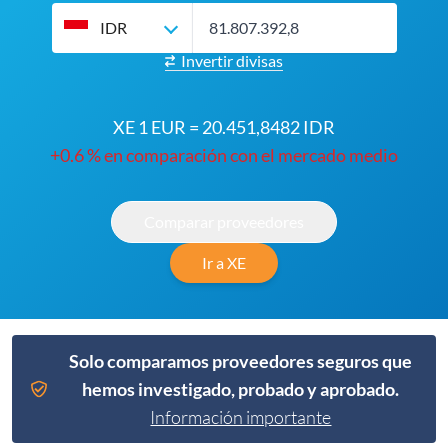
IDR
Invertir divisas
XE 1 EUR = 20.451,8482 IDR
+0.6 % en comparación con el mercado medio
Comparar proveedores
Ir a XE
Solo comparamos proveedores seguros que
hemos investigado, probado y aprobado.
Información importante