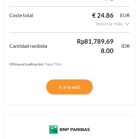
€ 24.86
EUR
mostrar más
Rp81,789,69
IDR
8.00
Última actualización:
hace 7 hrs
Ir a la web