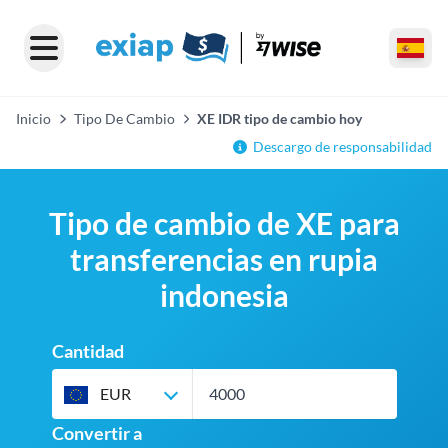
Inicio
Tipo De Cambio
XE IDR tipo de cambio hoy
Descargo de responsabilidad
Tipo de cambio de XE para
transferencias en rupia
indonesia
Cantidad
EUR
Convertir a