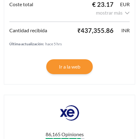
€ 23.17
EUR
mostrar más
₹437,355.86
INR
Última actualización:
hace 5 hrs
Ir a la web
86,165 Opiniones