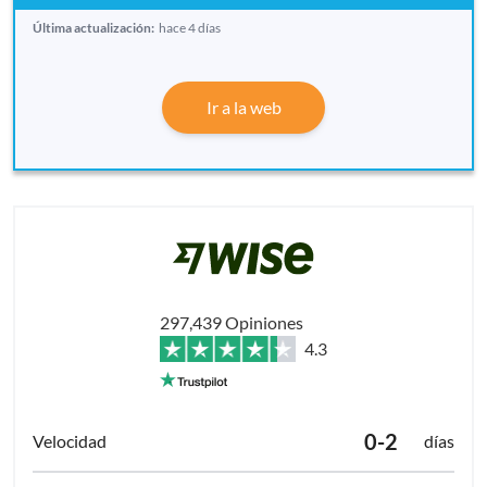
Última actualización:
hace 4 días
Ir a la web
297,439 Opiniones
4.3
0-2
días