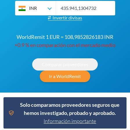
INR
Invertir divisas
WorldRemit 1 EUR = 108,9852826183 INR
+0.9 % en comparación con el mercado medio
Comparar proveedores
Ir a WorldRemit
Solo comparamos proveedores seguros que
hemos investigado, probado y aprobado.
Información importante