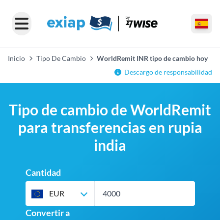
Inicio
Tipo De Cambio
WorldRemit INR tipo de cambio hoy
Descargo de responsabilidad
Tipo de cambio de WorldRemit
para transferencias en rupia
india
Cantidad
EUR
Convertir a