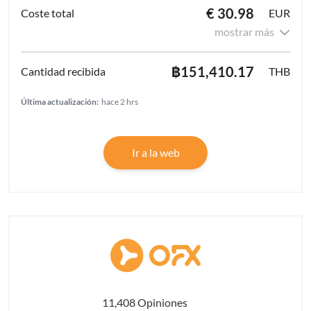
€ 30.98
EUR
mostrar más
฿151,410.17
THB
Última actualización:
hace 2 hrs
Ir a la web
11,408 Opiniones