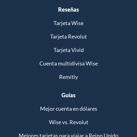
Reseñas
Tarjeta Wise
Tarjeta Revolut
Tarjeta Vivid
Cuenta multidivisa Wise
Remitly
Guías
Mejor cuenta en dólares
Wise vs. Revolut
Mejores tarjetas para viajar a Reino Unido