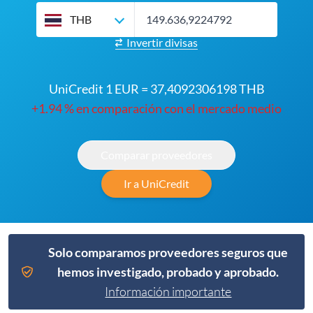
THB
Invertir divisas
UniCredit 1 EUR = 37,4092306198 THB
+1.94 % en comparación con el mercado medio
Comparar proveedores
Ir a UniCredit
Solo comparamos proveedores seguros que
hemos investigado, probado y aprobado.
Información importante