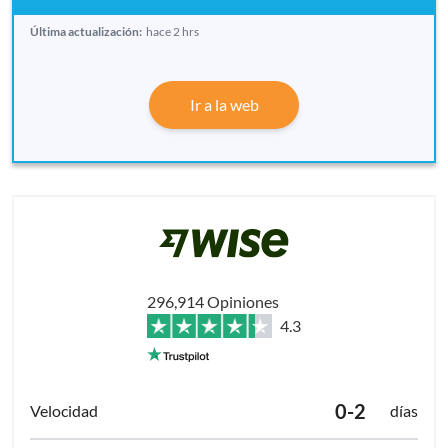
Última actualización:
hace 2 hrs
Ir a la web
296,914 Opiniones
4.3
0-2
días