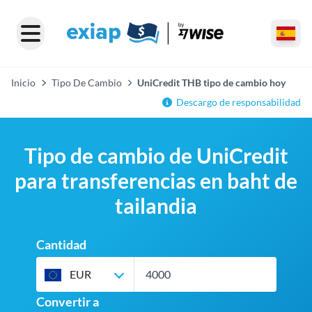
Inicio
Tipo De Cambio
UniCredit THB tipo de cambio hoy
Descargo de responsabilidad
Tipo de cambio de UniCredit
para transferencias en baht de
tailandia
Cantidad
EUR
Convertir a