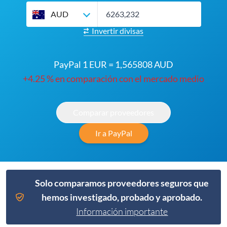
AUD
Invertir divisas
PayPal 1 EUR = 1,565808 AUD
+4.25 % en comparación con el mercado medio
Comparar proveedores
Ir a PayPal
Solo comparamos proveedores seguros que
hemos investigado, probado y aprobado.
Información importante