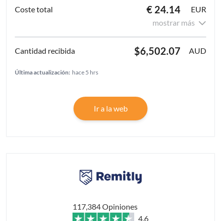
€ 24.14
EUR
mostrar más
$6,502.07
AUD
Última actualización:
hace 5 hrs
Ir a la web
117,384 Opiniones
4.6