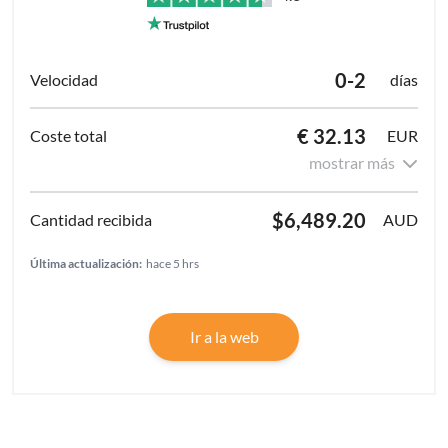
0-2
días
€ 32.13
EUR
mostrar más
$6,489.20
AUD
Última actualización:
hace 5 hrs
Ir a la web