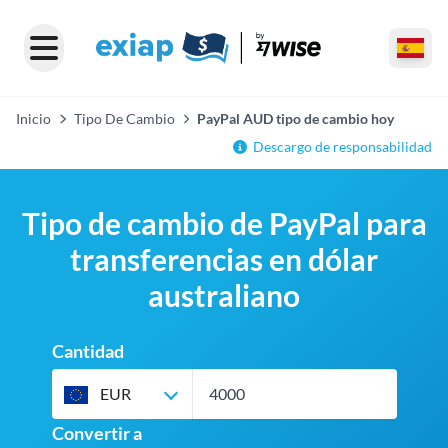
Inicio
Tipo De Cambio
PayPal AUD tipo de cambio hoy
Descargo de responsabilidad
Tipo de cambio de PayPal para
transferencias en dólar
australiano
Cantidad
EUR
Convertir a