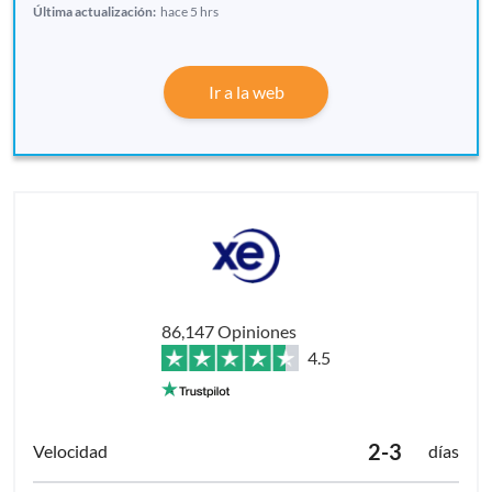
Última actualización:
hace 5 hrs
Ir a la web
86,147 Opiniones
4.5
2-3
días