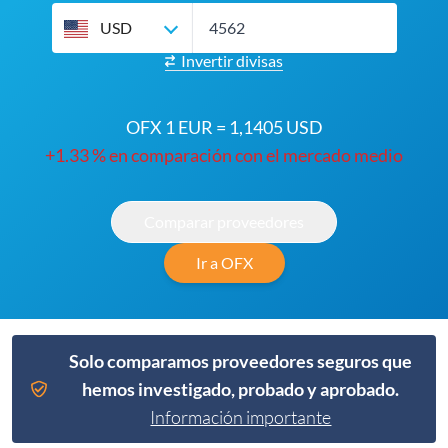
USD
Invertir divisas
OFX 1 EUR = 1,1405 USD
+1.33 % en comparación con el mercado medio
Comparar proveedores
Ir a OFX
Solo comparamos proveedores seguros que
hemos investigado, probado y aprobado.
Información importante