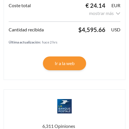
€ 24.14
EUR
mostrar más
$4,595.66
USD
Última actualización:
hace 2 hrs
Ir a la web
6,311 Opiniones