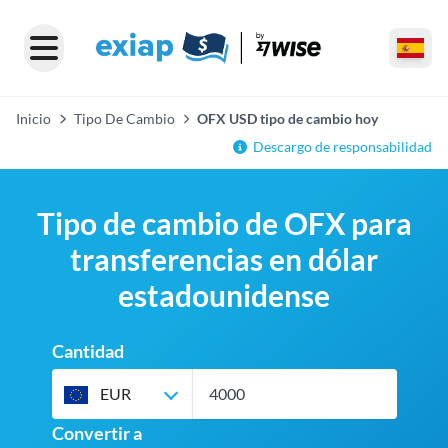
Inicio
Tipo De Cambio
OFX USD tipo de cambio hoy
Descargo de responsabilidad
Tipo de cambio de OFX para
transferencias en dólar
estadounidense
Cantidad
EUR
Convertir a