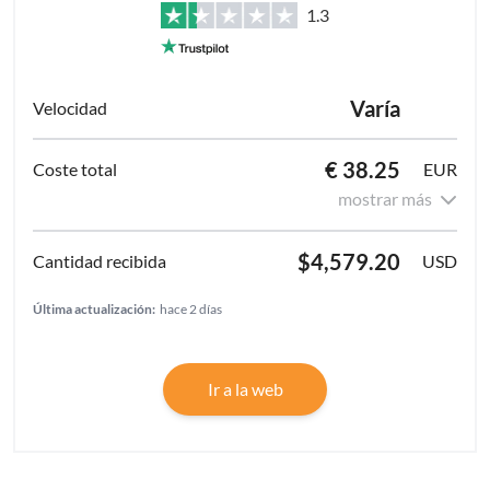
1.3
Varía
€ 38.25
EUR
mostrar más
$4,579.20
USD
Última actualización:
hace 2 días
Ir a la web