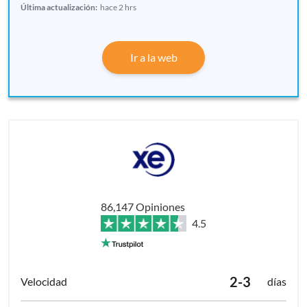
Última actualización:
hace 2 hrs
Ir a la web
86,147 Opiniones
4.5
2-3
días