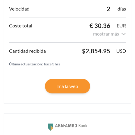
2
días
€ 30.36
EUR
mostrar más
$2,854.95
USD
Última actualización:
hace 3 hrs
Ir a la web