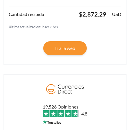
$2,872.29
USD
Última actualización:
hace 3 hrs
Ir a la web
19,526 Opiniones
4.8