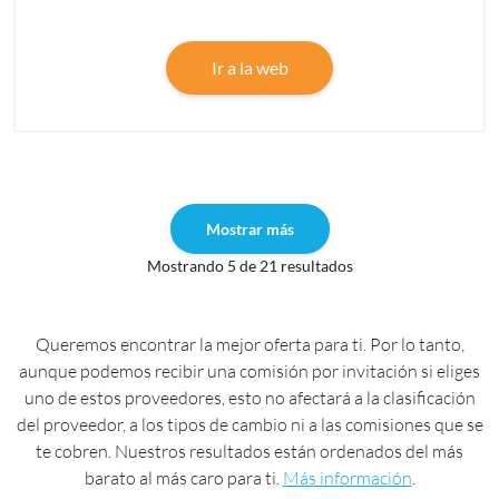
Ir a la web
Mostrar más
Mostrando 5 de 21 resultados
Queremos encontrar la mejor oferta para ti. Por lo tanto,
aunque podemos recibir una comisión por invitación si eliges
uno de estos proveedores, esto no afectará a la clasificación
del proveedor, a los tipos de cambio ni a las comisiones que se
te cobren. Nuestros resultados están ordenados del más
barato al más caro para ti.
Más información
.