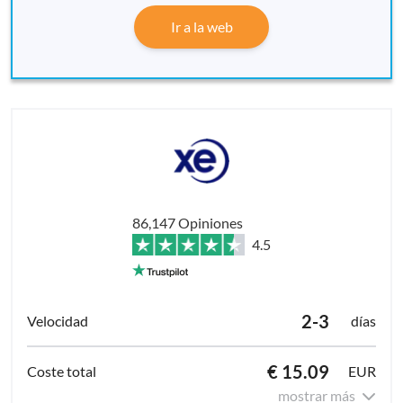
Ir a la web
86,147 Opiniones
4.5
2-3
días
€ 15.09
EUR
mostrar más