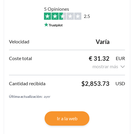
5 Opiniones
2.5
Varía
€ 31.32
EUR
mostrar más
$2,853.73
USD
Última actualización:
ayer
Ir a la web