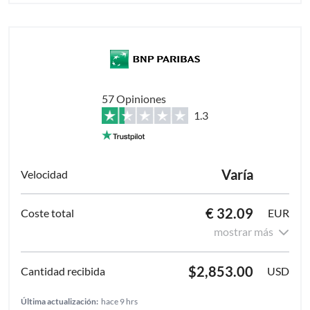
57 Opiniones
1.3
Varía
€ 32.09
EUR
mostrar más
$2,853.00
USD
Última actualización:
hace 9 hrs