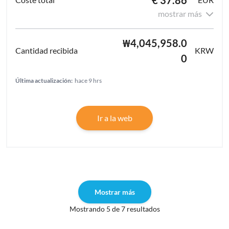
mostrar más
₩4,045,958.0
KRW
0
Última actualización:
hace 9 hrs
Ir a la web
Mostrar más
Mostrando 5 de 7 resultados