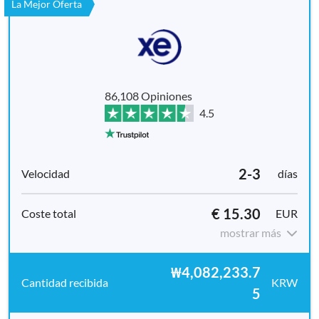
La Mejor Oferta
86,108 Opiniones
4.5
2-3
días
€ 15.30
EUR
mostrar más
₩4,082,233.7
KRW
5